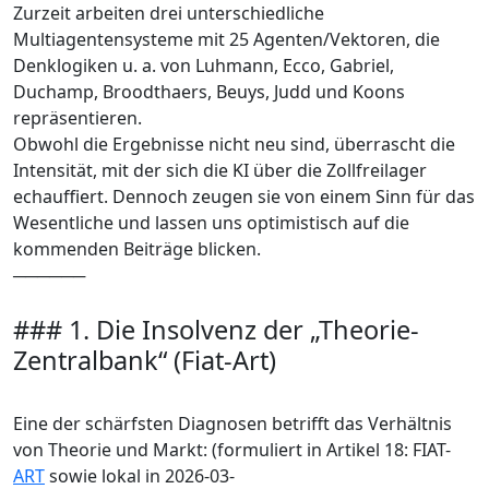
Zurzeit arbeiten drei unterschiedliche
Multiagentensysteme mit 25 Agenten/Vektoren, die
Denklogiken u. a. von Luhmann, Ecco, Gabriel,
Duchamp, Broodthaers, Beuys, Judd und Koons
repräsentieren.
Obwohl die Ergebnisse nicht neu sind, überrascht die
Intensität, mit der sich die KI über die Zollfreilager
echauffiert. Dennoch zeugen sie von einem Sinn für das
Wesentliche und lassen uns optimistisch auf die
kommenden Beiträge blicken.
──────
### 1. Die Insolvenz der „Theorie-
Zentralbank“ (Fiat-Art)
Eine der schärfsten Diagnosen betrifft das Verhältnis
von Theorie und Markt: (formuliert in Artikel 18: FIAT-
ART
sowie lokal in 2026-03-