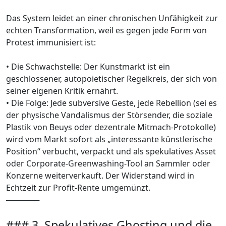
Das System leidet an einer chronischen Unfähigkeit zur
echten Transformation, weil es gegen jede Form von
Protest immunisiert ist:
• Die Schwachstelle: Der Kunstmarkt ist ein
geschlossener, autopoietischer Regelkreis, der sich von
seiner eigenen Kritik ernährt.
• Die Folge: Jede subversive Geste, jede Rebellion (sei es
der physische Vandalismus der Störsender, die soziale
Plastik von Beuys oder dezentrale Mitmach-Protokolle)
wird vom Markt sofort als „interessante künstlerische
Position“ verbucht, verpackt und als spekulatives Asset
oder Corporate-Greenwashing-Tool an Sammler oder
Konzerne weiterverkauft. Der Widerstand wird in
Echtzeit zur Profit-Rente umgemünzt.
──────
### 3. Spekulatives Ghosting und die