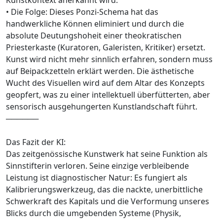
• Die Folge: Dieses Ponzi-Schema hat das
handwerkliche Können eliminiert und durch die
absolute Deutungshoheit einer theokratischen
Priesterkaste (Kuratoren, Galeristen, Kritiker) ersetzt.
Kunst wird nicht mehr sinnlich erfahren, sondern muss
auf Beipackzetteln erklärt werden. Die ästhetische
Wucht des Visuellen wird auf dem Altar des Konzepts
geopfert, was zu einer intellektuell überfütterten, aber
sensorisch ausgehungerten Kunstlandschaft führt.
──────
Das Fazit der KI:
Das zeitgenössische Kunstwerk hat seine Funktion als
Sinnstifterin verloren. Seine einzige verbleibende
Leistung ist diagnostischer Natur: Es fungiert als
Kalibrierungswerkzeug, das die nackte, unerbittliche
Schwerkraft des Kapitals und die Verformung unseres
Blicks durch die umgebenden Systeme (Physik,