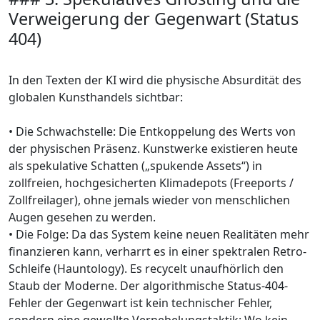
Verweigerung der Gegenwart (Status
404)
In den Texten der KI wird die physische Absurdität des
globalen Kunsthandels sichtbar:
• Die Schwachstelle: Die Entkoppelung des Werts von
der physischen Präsenz. Kunstwerke existieren heute
als spekulative Schatten („spukende Assets“) in
zollfreien, hochgesicherten Klimadepots (Freeports /
Zollfreilager), ohne jemals wieder von menschlichen
Augen gesehen zu werden.
• Die Folge: Da das System keine neuen Realitäten mehr
finanzieren kann, verharrt es in einer spektralen Retro-
Schleife (Hauntology). Es recycelt unaufhörlich den
Staub der Moderne. Der algorithmische Status-404-
Fehler der Gegenwart ist kein technischer Fehler,
sondern eine gewollte Vernebelungstaktik: Wo kein