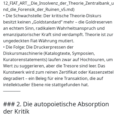
12_FIAT_ART__Die_Insolvenz_der_Theorie_Zentralbank_u
nd_die_Forensik_der_Ruinen_v5.md)
• Die Schwachstelle: Der kritische Theorie-Diskurs
besitzt keinen „Goldstandard“ mehr – die Goldreserven
an echtem Sinn, radikalem Wahrheitsanspruch und
emanzipatorischer Kraft sind verdampft. Theorie ist zur
ungedeckten Fiat-Währung mutiert.
• Die Folge: Die Druckerpressen der
Diskursmaschinerie (Katalogtexte, Symposien,
Kuratorenstatements) laufen zwar auf Hochtouren, um
Wert zu suggerieren, aber die Tresore sind leer. Das
Kunstwerk wird zum reinen Zertifikat oder Kassenzettel
degradiert – ein Beleg für eine Transaktion, die auf
intellektueller Ebene nie stattgefunden hat.
──────
### 2. Die autopoietische Absorption
der Kritik