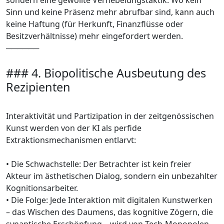
Sinn und keine Präsenz mehr abrufbar sind, kann auch
keine Haftung (für Herkunft, Finanzflüsse oder
Besitzverhältnisse) mehr eingefordert werden.
──────
### 4. Biopolitische Ausbeutung des
Rezipienten
Interaktivität und Partizipation in der zeitgenössischen
Kunst werden von der KI als perfide
Extraktionsmechanismen entlarvt:
• Die Schwachstelle: Der Betrachter ist kein freier
Akteur im ästhetischen Dialog, sondern ein unbezahlter
Kognitionsarbeiter.
• Die Folge: Jede Interaktion mit digitalen Kunstwerken
– das Wischen des Daumens, das kognitive Zögern, die
synaptische Erschöpfung – wird von Tech-Monopolen