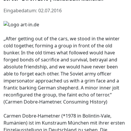
Eingabedatum: 02.07.2016
„After getting out of the cars, we stood in the winter
cold together, forming a group in front of the old
bunker. In the old times what followed would have
forged bonds of sacrifice and survival, betrayal and
absolute friendship, and we would have never been
able to forget each other. The Soviet army officer
impersonator approached us with a grim face and a
frantic barking German shepherd. A minor inner jolt
reconfigured the group, the faint echo of terror.“
(Carmen Dobre-Hametner. Consuming History)
Carmen Dobre-Hametner (*1978 in Bolintin-Vale,
Rumänien) ist im Kunstraum München mit ihrer ersten
Einzelausstellung in Deutschland zu sehen. Die