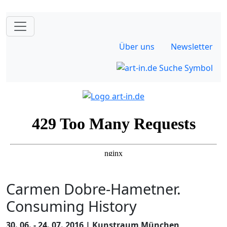
Über uns
Newsletter
Carmen Dobre-Hametner.
Consuming History
30. 06. - 24. 07. 2016 | Kunstraum München