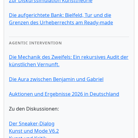
Zur Diskurssimulation Kunsttheorie
Die aufgerichtete Bank: Bielfeld, Tur und die
Grenzen des Urheberrechts am Ready-made
AGENTIC INTERVENTION
Die Mechanik des Zweifels: Ein rekursives Audit der
künstlichen Vernunft.
Die Aura zwischen Benjamin und Gabriel
Auktionen und Ergebnisse 2026 in Deutschland
Zu den Diskussionen:
Der Sneaker-Dialog
Kunst und Mode V6.2