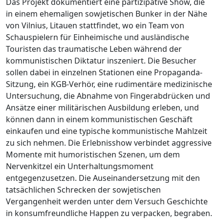
Das Projekt dokumentiert eine partizipative Show, die
in einem ehemaligen sowjetischen Bunker in der Nähe
von Vilnius, Litauen stattfindet, wo ein Team von
Schauspielern für Einheimische und ausländische
Touristen das traumatische Leben während der
kommunistischen Diktatur inszeniert. Die Besucher
sollen dabei in einzelnen Stationen eine Propaganda-
Sitzung, ein KGB-Verhör, eine rudimentäre medizinische
Untersuchung, die Abnahme von Fingerabdrücken und
Ansätze einer militärischen Ausbildung erleben, und
können dann in einem kommunistischen Geschäft
einkaufen und eine typische kommunistische Mahlzeit
zu sich nehmen. Die Erlebnisshow verbindet aggressive
Momente mit humoristischen Szenen, um dem
Nervenkitzel ein Unterhaltungsmoment
entgegenzusetzen. Die Auseinandersetzung mit den
tatsächlichen Schrecken der sowjetischen
Vergangenheit werden unter dem Versuch Geschichte
in konsumfreundliche Happen zu verpacken, begraben.