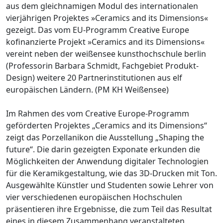
aus dem gleichnamigen Modul des internationalen
vierjährigen Projektes »Ceramics and its Dimensions«
gezeigt. Das vom EU-Programm Creative Europe
kofinanzierte Projekt »Ceramics and its Dimensions«
vereint neben der weißensee kunsthochschule berlin
(Professorin Barbara Schmidt, Fachgebiet Produkt-
Design) weitere 20 Partnerinstitutionen aus elf
europäischen Ländern. (PM KH Weißensee)
Im Rahmen des vom Creative Europe-Programm
geförderten Projektes „Ceramics and its Dimensions“
zeigt das Porzellanikon die Ausstellung „Shaping the
future“. Die darin gezeigten Exponate erkunden die
Möglichkeiten der Anwendung digitaler Technologien
für die Keramikgestaltung, wie das 3D-Drucken mit Ton.
Ausgewählte Künstler und Studenten sowie Lehrer von
vier verschiedenen europäischen Hochschulen
präsentieren ihre Ergebnisse, die zum Teil das Resultat
eines in diesem Zusammenhang veranstalteten