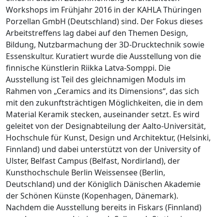
Workshops im Frühjahr 2016 in der KAHLA Thüringen
Porzellan GmbH (Deutschland) sind. Der Fokus dieses
Arbeitstreffens lag dabei auf den Themen Design,
Bildung, Nutzbarmachung der 3D-Drucktechnik sowie
Essenskultur. Kuratiert wurde die Ausstellung von die
finnische Künstlerin Riikka Latva-Somppi. Die
Ausstellung ist Teil des gleichnamigen Moduls im
Rahmen von „Ceramics and its Dimensions“, das sich
mit den zukunftsträchtigen Möglichkeiten, die in dem
Material Keramik stecken, auseinander setzt. Es wird
geleitet von der Designabteilung der Aalto-Universität,
Hochschule für Kunst, Design und Architektur, (Helsinki,
Finnland) und dabei unterstützt von der University of
Ulster, Belfast Campus (Belfast, Nordirland), der
Kunsthochschule Berlin Weissensee (Berlin,
Deutschland) und der Königlich Dänischen Akademie
der Schönen Künste (Kopenhagen, Dänemark).
Nachdem die Ausstellung bereits in Fiskars (Finnland)