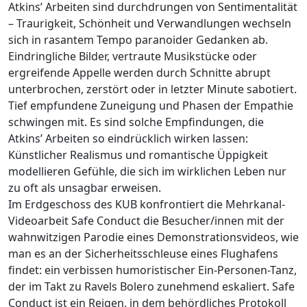
Atkins’ Arbeiten sind durchdrungen von Sentimentalität
– Traurigkeit, Schönheit und Verwandlungen wechseln
sich in rasantem Tempo paranoider Gedanken ab.
Eindringliche Bilder, vertraute Musikstücke oder
ergreifende Appelle werden durch Schnitte abrupt
unterbrochen, zerstört oder in letzter Minute sabotiert.
Tief empfundene Zuneigung und Phasen der Empathie
schwingen mit. Es sind solche Empfindungen, die
Atkins’ Arbeiten so eindrücklich wirken lassen:
Künstlicher Realismus und romantische Üppigkeit
modellieren Gefühle, die sich im wirklichen Leben nur
zu oft als unsagbar erweisen.
Im Erdgeschoss des KUB konfrontiert die Mehrkanal-
Videoarbeit Safe Conduct die Besucher/innen mit der
wahnwitzigen Parodie eines Demonstrationsvideos, wie
man es an der Sicherheitsschleuse eines Flughafens
findet: ein verbissen humoristischer Ein-Personen-Tanz,
der im Takt zu Ravels Bolero zunehmend eskaliert. Safe
Conduct ist ein Reigen, in dem behördliches Protokoll