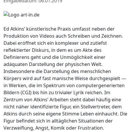
Eingabedatum: 06.01.2019
Ed Atkins’ künstlerische Praxis umfasst neben der
Produktion von Videos auch Schreiben und Zeichnen.
Dabei eröffnet sich ein komplexer und zutiefst
reflektierter Diskurs, in dem es um Akte des
Definierens geht und die Unmöglichkeit einer
adäquaten Darstellung der physischen Welt.
Insbesondere die Darstellung des menschlichen
Körpers wird auf fast manische Weise durchgespielt —
in Werken, die im Spektrum von computergenerierten
Bildern (CGI) bis hin zu trivialer Lyrik reichen. Im
Zentrum von Atkins’ Arbeiten steht dabei häufig eine
nicht näher identifizierte Figur, ein Stellvertreter, dem
Atkins durch seine eigene Stimme Leben einhaucht. Die
Figur befindet sich in alltäglichen Situationen der
Verzweiflung, Angst, Komik oder Frustration.