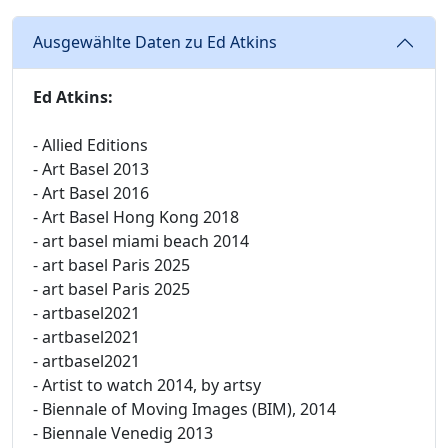
Ausgewählte Daten zu Ed Atkins
Ed Atkins:
- Allied Editions
- Art Basel 2013
- Art Basel 2016
- Art Basel Hong Kong 2018
- art basel miami beach 2014
- art basel Paris 2025
- art basel Paris 2025
- artbasel2021
- artbasel2021
- artbasel2021
- Artist to watch 2014, by artsy
- Biennale of Moving Images (BIM), 2014
- Biennale Venedig 2013