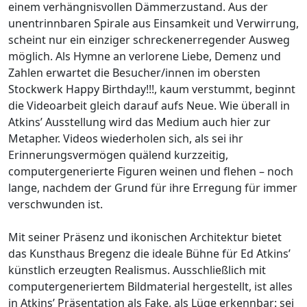
einem verhängnisvollen Dämmerzustand. Aus der
unentrinnbaren Spirale aus Einsamkeit und Verwirrung,
scheint nur ein einziger schreckenerregender Ausweg
möglich. Als Hymne an verlorene Liebe, Demenz und
Zahlen erwartet die Besucher/innen im obersten
Stockwerk Happy Birthday!!!, kaum verstummt, beginnt
die Videoarbeit gleich darauf aufs Neue. Wie überall in
Atkins’ Ausstellung wird das Medium auch hier zur
Metapher. Videos wiederholen sich, als sei ihr
Erinnerungsvermögen quälend kurzzeitig,
computergenerierte Figuren weinen und flehen – noch
lange, nachdem der Grund für ihre Erregung für immer
verschwunden ist.
Mit seiner Präsenz und ikonischen Architektur bietet
das Kunsthaus Bregenz die ideale Bühne für Ed Atkins’
künstlich erzeugten Realismus. Ausschließlich mit
computergeneriertem Bildmaterial hergestellt, ist alles
in Atkins’ Präsentation als Fake, als Lüge erkennbar: sei