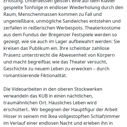
Erlösung. Unterdessen geistert eine auf dem Klavier
gespielte Tonfolge in endloser Wiederholung durch den
Raum, Menschenmassen kommen zu Fall und
ungenießbare, unmögliche Sandwiches entstehen und
zerfallen in reißerischen Werbespots. Theaterkostüme
aus dem Fundus der Bregenzer Festspiele werden so
gezeigt, wie sie auch im Lager aufbewahrt werden: Sie
kreisen das Publikum ein. Ihre scheinbar zahllose
Präsenz unterstreicht die Abwesenheit von Körpern
und macht begreifbar, wie das Theater versucht,
Geschichte zu neuem Leben zu erwecken – durch
romantisierende Fiktionalität.
Die Videoarbeiten in den oberen Stockwerken
verwandeln das KUB in einen nächtlichen,
traumähnlichen Ort. Häusliches Leben wird
erschüttert.. Wir begegnen der Hauptfigur der Arbeit
Hisser in seinem mit Ikea vollgestopften Schlafzimmer
im Verlauf einer endlosen Nacht und erleben ihn in