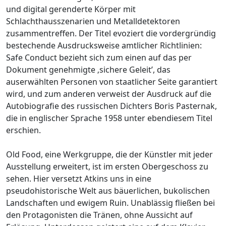
und digital gerenderte Körper mit
Schlachthausszenarien und Metalldetektoren
zusammentreffen. Der Titel evoziert die vordergründig
bestechende Ausdrucksweise amtlicher Richtlinien:
Safe Conduct bezieht sich zum einen auf das per
Dokument genehmigte ‚sichere Geleit’, das
auserwählten Personen von staatlicher Seite garantiert
wird, und zum anderen verweist der Ausdruck auf die
Autobiografie des russischen Dichters Boris Pasternak,
die in englischer Sprache 1958 unter ebendiesem Titel
erschien.
Old Food, eine Werkgruppe, die der Künstler mit jeder
Ausstellung erweitert, ist im ersten Obergeschoss zu
sehen. Hier versetzt Atkins uns in eine
pseudohistorische Welt aus bäuerlichen, bukolischen
Landschaften und ewigem Ruin. Unablässig fließen bei
den Protagonisten die Tränen, ohne Aussicht auf