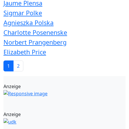
Jaume Plensa
Sigmar Polke
Agnieszka Polska
Charlotte Posenenske
Norbert Prangenberg
Elizabeth Price
1
2
Anzeige
Anzeige