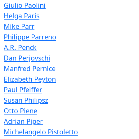
Giulio Paolini
Helga Paris
Mike Parr
Philippe Parreno
A.R. Penck
Dan Perjovschi
Manfred Pernice
Elizabeth Peyton
Paul Pfeiffer
Susan Philipsz
Otto Piene
Adrian Piper
Michelangelo Pistoletto