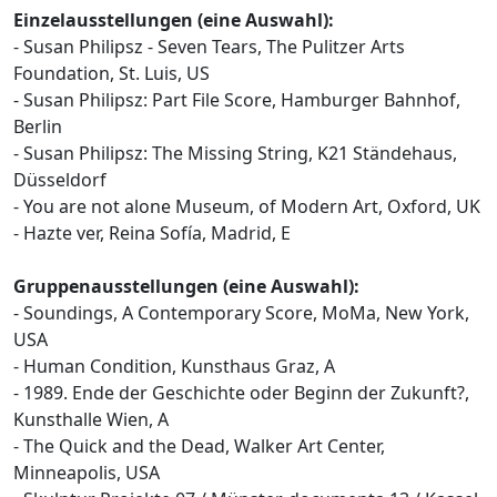
Einzelausstellungen (eine Auswahl):
- Susan Philipsz - Seven Tears, The Pulitzer Arts
Foundation, St. Luis, US
- Susan Philipsz: Part File Score, Hamburger Bahnhof,
Berlin
- Susan Philipsz: The Missing String, K21 Ständehaus,
Düsseldorf
- You are not alone Museum, of Modern Art, Oxford, UK
- Hazte ver, Reina Sofía, Madrid, E
Gruppenausstellungen (eine Auswahl):
- Soundings, A Contemporary Score, MoMa, New York,
USA
- Human Condition, Kunsthaus Graz, A
- 1989. Ende der Geschichte oder Beginn der Zukunft?,
Kunsthalle Wien, A
- The Quick and the Dead, Walker Art Center,
Minneapolis, USA