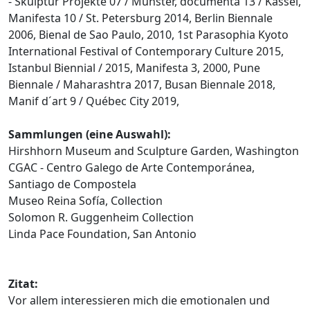
- Skulptur Projekte 07 / Münster, documenta 13 / Kassel,
Manifesta 10 / St. Petersburg 2014, Berlin Biennale
2006, Bienal de Sao Paulo, 2010, 1st Parasophia Kyoto
International Festival of Contemporary Culture 2015,
Istanbul Biennial / 2015, Manifesta 3, 2000, Pune
Biennale / Maharashtra 2017, Busan Biennale 2018,
Manif d´art 9 / Québec City 2019,
Sammlungen (eine Auswahl):
Hirshhorn Museum and Sculpture Garden, Washington
CGAC - Centro Galego de Arte Contemporánea,
Santiago de Compostela
Museo Reina Sofía, Collection
Solomon R. Guggenheim Collection
Linda Pace Foundation, San Antonio
Zitat:
Vor allem interessieren mich die emotionalen und