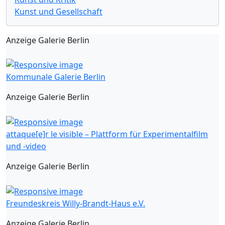
Kunst und Gesellschaft
Anzeige Galerie Berlin
Kommunale Galerie Berlin
Anzeige Galerie Berlin
attaque[e]r le visible – Plattform für Experimentalfilm
und -video
Anzeige Galerie Berlin
Freundeskreis Willy-Brandt-Haus e.V.
Anzeige Galerie Berlin