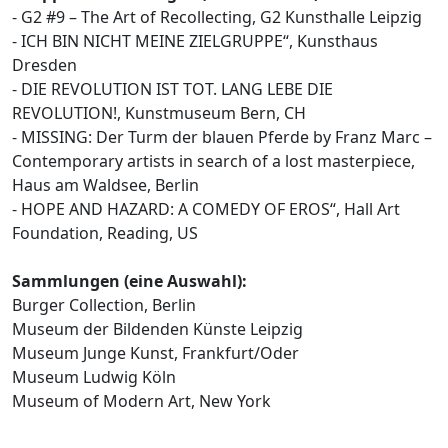
- G2 #9 – The Art of Recollecting, G2 Kunsthalle Leipzig
- ICH BIN NICHT MEINE ZIELGRUPPE“, Kunsthaus
Dresden
- DIE REVOLUTION IST TOT. LANG LEBE DIE
REVOLUTION!, Kunstmuseum Bern, CH
- MISSING: Der Turm der blauen Pferde by Franz Marc –
Contemporary artists in search of a lost masterpiece,
Haus am Waldsee, Berlin
- HOPE AND HAZARD: A COMEDY OF EROS“, Hall Art
Foundation, Reading, US
Sammlungen (eine Auswahl):
Burger Collection, Berlin
Museum der Bildenden Künste Leipzig
Museum Junge Kunst, Frankfurt/Oder
Museum Ludwig Köln
Museum of Modern Art, New York