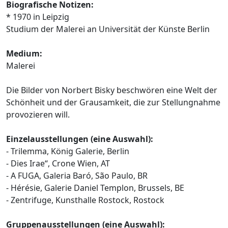
Biografische Notizen:
* 1970 in Leipzig
Studium der Malerei an Universität der Künste Berlin
Medium:
Malerei
Die Bilder von Norbert Bisky beschwören eine Welt der
Schönheit und der Grausamkeit, die zur Stellungnahme
provozieren will.
Einzelausstellungen (eine Auswahl):
- Trilemma, König Galerie, Berlin
- Dies Irae“, Crone Wien, AT
- A FUGA, Galeria Baró, São Paulo, BR
- Hérésie, Galerie Daniel Templon, Brussels, BE
- Zentrifuge, Kunsthalle Rostock, Rostock
Gruppenausstellungen (eine Auswahl):