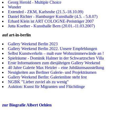
Georg Herold - Multiple Choice
Wunder
Extended - ZKM, Karlsruhe (21.5.-18.10.09)
Daniel Richter - Hamburger Kunsthalle (4.5. - 5.8.07)
Erhard Klein ist ART COLOGNE-Preisträger 2007
Jutta Koether - Kunsthalle Bern (20.01.-11.03.2007)
auf art-in-berlin
Gallery Weekend Berlin 2023
Gallery Weekend Berlin 2022. Unsere Empfehlungen
Selbst Kunstwerkeln – malt eure Wohnzimmerwände an !
Spielräume - Dominik Halmer in der Schwartzschen Villa
Erste Informationen zum diesjährigen Gallery Weekend
40 Jahre Galerie Max Hetzler – eine Jubiläumsausstellung
Neuigkeiten aus Berliner Galerie- und Projekträumen
Gallery Weekend Berlin: Galerienliste steht fest
NGBK "Lieber zuviel als zu wenig"
Auktion: Kunst für Migranten und Flüchtlinge
zur Biografie Albert Oehlen