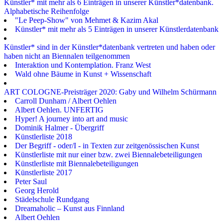
Künstler* mit mehr als 6 Einträgen in unserer Künstler*datenbank.
Alphabetische Reihenfolge
"Le Peep-Show" von Mehmet & Kazim Akal
Künstler* mit mehr als 5 Einträgen in unserer Künstlerdatenbank
Künstler* sind in der Künstler*datenbank vertreten und haben oder
haben nicht an Biennalen teilgenommen
Interaktion und Kontemplation. Franz West
Wald ohne Bäume in Kunst + Wissenschaft
ART COLOGNE-Preisträger 2020: Gaby und Wilhelm Schürmann
Carroll Dunham / Albert Oehlen
Albert Oehlen. UNFERTIG
Hyper! A journey into art and music
Dominik Halmer - Übergriff
Künstlerliste 2018
Der Begriff - oder/I - in Texten zur zeitgenössischen Kunst
Künstlerliste mit nur einer bzw. zwei Biennalebeteiligungen
Künstlerliste mit Biennalebeteiligungen
Künstlerliste 2017
Peter Saul
Georg Herold
Städelschule Rundgang
Dreamaholic – Kunst aus Finnland
Albert Oehlen