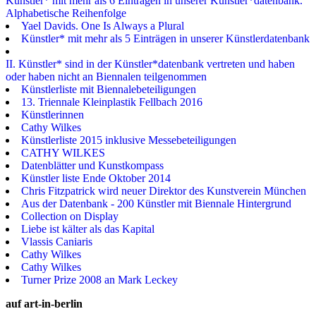
Künstler* mit mehr als 6 Einträgen in unserer Künstler*datenbank.
Alphabetische Reihenfolge
Yael Davids. One Is Always a Plural
Künstler* mit mehr als 5 Einträgen in unserer Künstlerdatenbank
II. Künstler* sind in der Künstler*datenbank vertreten und haben
oder haben nicht an Biennalen teilgenommen
Künstlerliste mit Biennalebeteiligungen
13. Triennale Kleinplastik Fellbach 2016
Künstlerinnen
Cathy Wilkes
Künstlerliste 2015 inklusive Messebeteiligungen
CATHY WILKES
Datenblätter und Kunstkompass
Künstler liste Ende Oktober 2014
Chris Fitzpatrick wird neuer Direktor des Kunstverein München
Aus der Datenbank - 200 Künstler mit Biennale Hintergrund
Collection on Display
Liebe ist kälter als das Kapital
Vlassis Caniaris
Cathy Wilkes
Cathy Wilkes
Turner Prize 2008 an Mark Leckey
auf art-in-berlin