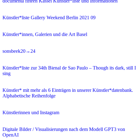
documenta fifteen Kassel Künstler*liste und Informationen
Künstler*liste Gallery Weekend Berlin 2021 09
Künstler*innen, Galerien und die Art Basel
sonsbeek20→24
Künstler*liste zur 34th Bienal de Sao Paulo – Though its dark, still I
sing
Künstler* mit mehr als 6 Einträgen in unserer Künstler*datenbank.
Alphabetische Reihenfolge
Künstlerinnen und Instagram
Digitale Bilder / Visualisierungen nach dem Modell GPT3 von
OpenAI