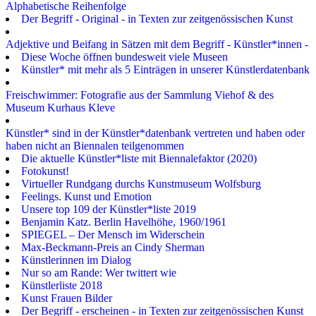
Alphabetische Reihenfolge
Der Begriff - Original - in Texten zur zeitgenössischen Kunst
Adjektive und Beifang in Sätzen mit dem Begriff - Künstler*innen -
Diese Woche öffnen bundesweit viele Museen
Künstler* mit mehr als 5 Einträgen in unserer Künstlerdatenbank
Freischwimmer: Fotografie aus der Sammlung Viehof & des
Museum Kurhaus Kleve
Künstler* sind in der Künstler*datenbank vertreten und haben oder
haben nicht an Biennalen teilgenommen
Die aktuelle Künstler*liste mit Biennalefaktor (2020)
Fotokunst!
Virtueller Rundgang durchs Kunstmuseum Wolfsburg
Feelings. Kunst und Emotion
Unsere top 109 der Künstler*liste 2019
Benjamin Katz. Berlin Havelhöhe, 1960/1961
SPIEGEL – Der Mensch im Widerschein
Max-Beckmann-Preis an Cindy Sherman
Künstlerinnen im Dialog
Nur so am Rande: Wer twittert wie
Künstlerliste 2018
Kunst Frauen Bilder
Der Begriff - erscheinen - in Texten zur zeitgenössischen Kunst