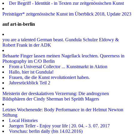
Der Begriff - Identität - in Texten zur zeitgenössischen Kunst
Preisträger* zeitgenössische Kunst im Überblick 2018, Update 2023
auf art-in-berlin
you are a talented German beast. Gundula Schulze Eldowy &
Robert Frank in der ADK
Behaarte Finger lassen meinen Nagellack leuchten. Queerness in
Photography im C/O Berlin
From a Universal Collector ... Kunstmarkt in Aktion
Hallo, hier ist Gundula!
Frauen, die die Kunst revolutioniert haben.
Jahresrückblick Teil 2
Meisterin der deeskalativen Verzerrung: Die androgynen
Bildsphären der Cindy Sherman bei Sprüth Magers
Letztes Wochenende: Body Performance in der Helmut Newton
Stiftung
Local Histories
Juergen Teller - Enjoy your life | 20. 04. - 3. 07. 2017
Vorschau: berlin daily (bis 14.02.2016)