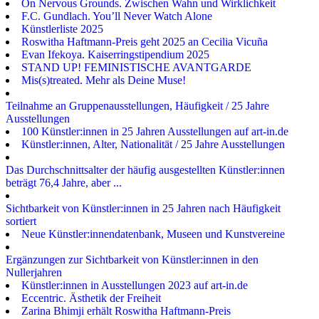
On Nervous Grounds. Zwischen Wahn und Wirklichkeit
F.C. Gundlach. You’ll Never Watch Alone
Künstlerliste 2025
Roswitha Haftmann-Preis geht 2025 an Cecilia Vicuña
Evan Ifekoya. Kaiserringstipendium 2025
STAND UP! FEMINISTISCHE AVANTGARDE
Mis(s)treated. Mehr als Deine Muse!
Teilnahme an Gruppenausstellungen, Häufigkeit / 25 Jahre
Ausstellungen
100 Künstler:innen in 25 Jahren Ausstellungen auf art-in.de
Künstler:innen, Alter, Nationalität / 25 Jahre Ausstellungen
Das Durchschnittsalter der häufig ausgestellten Künstler:innen
beträgt 76,4 Jahre, aber ...
Sichtbarkeit von Künstler:innen in 25 Jahren nach Häufigkeit
sortiert
Neue Künstler:innendatenbank, Museen und Kunstvereine
Ergänzungen zur Sichtbarkeit von Künstler:innen in den
Nullerjahren
Künstler:innen in Ausstellungen 2023 auf art-in.de
Eccentric. Ästhetik der Freiheit
Zarina Bhimji erhält Roswitha Haftmann-Preis