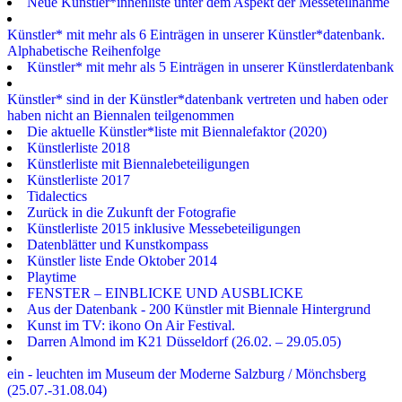
Neue Künstler*innenliste unter dem Aspekt der Messeteilnahme
Künstler* mit mehr als 6 Einträgen in unserer Künstler*datenbank.
Alphabetische Reihenfolge
Künstler* mit mehr als 5 Einträgen in unserer Künstlerdatenbank
Künstler* sind in der Künstler*datenbank vertreten und haben oder
haben nicht an Biennalen teilgenommen
Die aktuelle Künstler*liste mit Biennalefaktor (2020)
Künstlerliste 2018
Künstlerliste mit Biennalebeteiligungen
Künstlerliste 2017
Tidalectics
Zurück in die Zukunft der Fotografie
Künstlerliste 2015 inklusive Messebeteiligungen
Datenblätter und Kunstkompass
Künstler liste Ende Oktober 2014
Playtime
FENSTER – EINBLICKE UND AUSBLICKE
Aus der Datenbank - 200 Künstler mit Biennale Hintergrund
Kunst im TV: ikono On Air Festival.
Darren Almond im K21 Düsseldorf (26.02. – 29.05.05)
ein - leuchten im Museum der Moderne Salzburg / Mönchsberg
(25.07.-31.08.04)