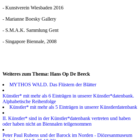
- Kunstverein Wiesbaden 2016
- Marianne Boesky Gallery
- S.M.A.K. Sammlung Gent
- Singapore Biennale, 2008
Weiteres zum Thema: Hans Op De Beeck
MYTHOS WALD. Das Flüstern der Blätter
Künstler* mit mehr als 6 Einträgen in unserer Künstler*datenbank.
Alphabetische Reihenfolge
Künstler* mit mehr als 5 Einträgen in unserer Künstlerdatenbank
II. Künstler* sind in der Künstler*datenbank vertreten und haben
oder haben nicht an Biennalen teilgenommen
Peter Paul Rubens und der Barock im Norden - Diözesanmuseum