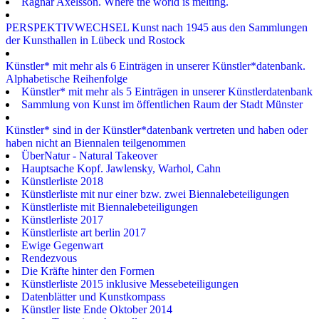
Ragnar Axelsson. Where the world is melting.
PERSPEKTIVWECHSEL Kunst nach 1945 aus den Sammlungen
der Kunsthallen in Lübeck und Rostock
Künstler* mit mehr als 6 Einträgen in unserer Künstler*datenbank.
Alphabetische Reihenfolge
Künstler* mit mehr als 5 Einträgen in unserer Künstlerdatenbank
Sammlung von Kunst im öffentlichen Raum der Stadt Münster
Künstler* sind in der Künstler*datenbank vertreten und haben oder
haben nicht an Biennalen teilgenommen
ÜberNatur - Natural Takeover
Hauptsache Kopf. Jawlensky, Warhol, Cahn
Künstlerliste 2018
Künstlerliste mit nur einer bzw. zwei Biennalebeteiligungen
Künstlerliste mit Biennalebeteiligungen
Künstlerliste 2017
Künstlerliste art berlin 2017
Ewige Gegenwart
Rendezvous
Die Kräfte hinter den Formen
Künstlerliste 2015 inklusive Messebeteiligungen
Datenblätter und Kunstkompass
Künstler liste Ende Oktober 2014