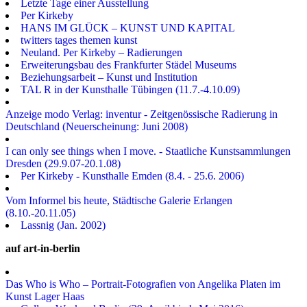
Letzte Tage einer Ausstellung
Per Kirkeby
HANS IM GLÜCK – KUNST UND KAPITAL
twitters tages themen kunst
Neuland. Per Kirkeby – Radierungen
Erweiterungsbau des Frankfurter Städel Museums
Beziehungsarbeit – Kunst und Institution
TAL R in der Kunsthalle Tübingen (11.7.-4.10.09)
Anzeige modo Verlag: inventur - Zeitgenössische Radierung in
Deutschland (Neuerscheinung: Juni 2008)
I can only see things when I move. - Staatliche Kunstsammlungen
Dresden (29.9.07-20.1.08)
Per Kirkeby - Kunsthalle Emden (8.4. - 25.6. 2006)
Vom Informel bis heute, Städtische Galerie Erlangen
(8.10.-20.11.05)
Lassnig (Jan. 2002)
auf art-in-berlin
Das Who is Who – Portrait-Fotografien von Angelika Platen im
Kunst Lager Haas