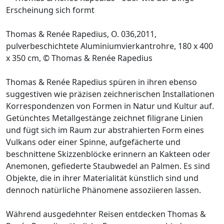
Thomas & Renée Rapedius, O. 036,2011,
pulverbeschichtete Aluminiumvierkantrohre, 180 x 400
x 350 cm, © Thomas & Renée Rapedius
Thomas & Renée Rapedius spüren in ihren ebenso
suggestiven wie präzisen zeichnerischen Installationen
Korrespondenzen von Formen in Natur und Kultur auf.
Getünchtes Metallgestänge zeichnet filigrane Linien
und fügt sich im Raum zur abstrahierten Form eines
Vulkans oder einer Spinne, aufgefächerte und
beschnittene Skizzenblöcke erinnern an Kakteen oder
Anemonen, gefiederte Staubwedel an Palmen. Es sind
Objekte, die in ihrer Materialität künstlich sind und
dennoch natürliche Phänomene assoziieren lassen.
Während ausgedehnter Reisen entdecken Thomas &