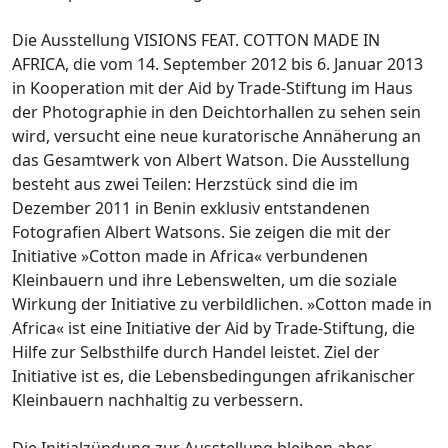
Die Ausstellung VISIONS FEAT. COTTON MADE IN
AFRICA, die vom 14. September 2012 bis 6. Januar 2013
in Kooperation mit der Aid by Trade-Stiftung im Haus
der Photographie in den Deichtorhallen zu sehen sein
wird, versucht eine neue kuratorische Annäherung an
das Gesamtwerk von Albert Watson. Die Ausstellung
besteht aus zwei Teilen: Herzstück sind die im
Dezember 2011 in Benin exklusiv entstandenen
Fotografien Albert Watsons. Sie zeigen die mit der
Initiative »Cotton made in Africa« verbundenen
Kleinbauern und ihre Lebenswelten, um die soziale
Wirkung der Initiative zu verbildlichen. »Cotton made in
Africa« ist eine Initiative der Aid by Trade-Stiftung, die
Hilfe zur Selbsthilfe durch Handel leistet. Ziel der
Initiative ist es, die Lebensbedingungen afrikanischer
Kleinbauern nachhaltig zu verbessern.
Die Initialzündung zur Ausstellung bleiben aber