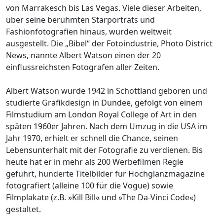
von Marrakesch bis Las Vegas. Viele dieser Arbeiten,
über seine berühmten Starporträts und
Fashionfotografien hinaus, wurden weltweit
ausgestellt. Die „Bibel“ der Fotoindustrie, Photo District
News, nannte Albert Watson einen der 20
einflussreichsten Fotografen aller Zeiten.
Albert Watson wurde 1942 in Schottland geboren und
studierte Grafikdesign in Dundee, gefolgt von einem
Filmstudium am London Royal College of Art in den
späten 1960er Jahren. Nach dem Umzug in die USA im
Jahr 1970, erhielt er schnell die Chance, seinen
Lebensunterhalt mit der Fotografie zu verdienen. Bis
heute hat er in mehr als 200 Werbefilmen Regie
geführt, hunderte Titelbilder für Hochglanzmagazine
fotografiert (alleine 100 für die Vogue) sowie
Filmplakate (z.B. »Kill Bill« und »The Da-Vinci Code«)
gestaltet.