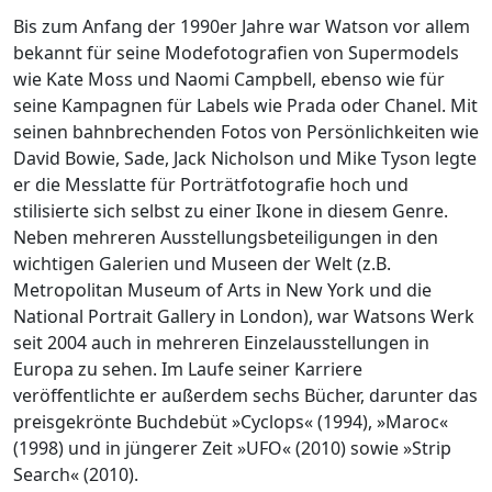
Bis zum Anfang der 1990er Jahre war Watson vor allem
bekannt für seine Modefotografien von Supermodels
wie Kate Moss und Naomi Campbell, ebenso wie für
seine Kampagnen für Labels wie Prada oder Chanel. Mit
seinen bahnbrechenden Fotos von Persönlichkeiten wie
David Bowie, Sade, Jack Nicholson und Mike Tyson legte
er die Messlatte für Porträtfotografie hoch und
stilisierte sich selbst zu einer Ikone in diesem Genre.
Neben mehreren Ausstellungsbeteiligungen in den
wichtigen Galerien und Museen der Welt (z.B.
Metropolitan Museum of Arts in New York und die
National Portrait Gallery in London), war Watsons Werk
seit 2004 auch in mehreren Einzelausstellungen in
Europa zu sehen. Im Laufe seiner Karriere
veröffentlichte er außerdem sechs Bücher, darunter das
preisgekrönte Buchdebüt »Cyclops« (1994), »Maroc«
(1998) und in jüngerer Zeit »UFO« (2010) sowie »Strip
Search« (2010).