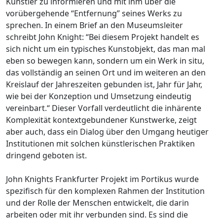
Künstler zu informieren und mit ihm über die
vorübergehende “Entfernung” seines Werks zu
sprechen. In einem Brief an den Museumsleiter
schreibt John Knight: “Bei diesem Projekt handelt es
sich nicht um ein typisches Kunstobjekt, das man mal
eben so bewegen kann, sondern um ein Werk in situ,
das vollständig an seinen Ort und im weiteren an den
Kreislauf der Jahreszeiten gebunden ist, Jahr für Jahr,
wie bei der Konzeption und Umsetzung eindeutig
vereinbart.“ Dieser Vorfall verdeutlicht die inhärente
Komplexität kontextgebundener Kunstwerke, zeigt
aber auch, dass ein Dialog über den Umgang heutiger
Institutionen mit solchen künstlerischen Praktiken
dringend geboten ist.
John Knights Frankfurter Projekt im Portikus wurde
spezifisch für den komplexen Rahmen der Institution
und der Rolle der Menschen entwickelt, die darin
arbeiten oder mit ihr verbunden sind. Es sind die