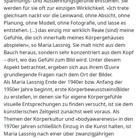
Spannungs- und Ausdehnungsgefühle entstehen. Sie
werden für sie oft zur einzigen Wirklichkeit. »Ich trete
gleichsam nackt vor die Leinwand, ohne Absicht, ohne
Planung, ohne Modell, ohne Fotografie, und lasse es
entstehen. (…) das einzig mir wirklich Reale (sind) meine
Gefühle, die sich innerhalb meines Körpergehäuses
abspielen«, so Maria Lassnig. Sie malt nicht aus dem
Bauch heraus, sondern sehr konzentriert aus dem Kopf
– dort, wo das Gefühl zum Bild wird. Unter diesem
Aspekt betrachtet, ergeben sich aus ihrem Œuvre
grundlegende Fragen nach dem Ort der Bilder.
Als Maria Lassnig Ende der 1940er bzw. Anfang der
1950er Jahre beginnt, erste KörperbewusstseinsBilder
zu erstellen, in denen sie für eigene Körpergefühle
visuelle Entsprechungen zu finden versucht, ist sie dem
künstlerischen Zeitgeist zunächst weit voraus. Als
Themen der Körperkultur und »bodyawareness« in den
1970er Jahren schließlich Einzug in die Kunst halten, ist
Maria Lassnig nach einer über zwanzigjährigen