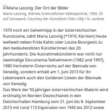
Maria Lassnig, Kleines Sciencefiction-Selbstporträt, 1995. Öl
auf Leinwand. Courtesy der Künstlerin Foto: UMJ / N. Lackner
1970 noch ein Geheimtipp in der österreichischen
Kunstszene, zählt Maria Lassnig (*1919, Kärnten) heute
weltweit neben Frida Kahlo oder Louise Bourgeois zu
den bedeutendsten Künstlerinnen des 20.
Jahrhunderts. Die Ausnahmekünstlerin war nicht nur
zweimalige Documenta-Teilnehmerin (1982 und 1997),
1980 Vertreterin Österreichs auf der Biennale von
Venedig, sondern erhielt am 1. Juni 2013 für ihr
Lebenswerk auch den Goldenen Löwen der Biennale
von Venedig.
Das Werk der 93-jährigen österreichischen Malerin wird
erstmalig im Norden Deutschlands in den
Deichtorhallen Hamburg vom 21. Juni bis 8. September
2013 mit rund 113 Exponaten von 1945 bis 2012 sowie