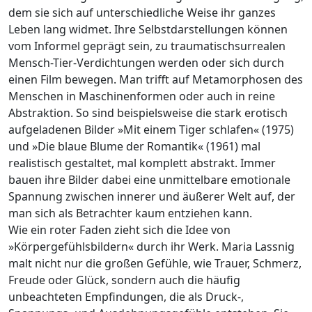
dem sie sich auf unterschiedliche Weise ihr ganzes
Leben lang widmet. Ihre Selbstdarstellungen können
vom Informel geprägt sein, zu traumatischsurrealen
Mensch-Tier-Verdichtungen werden oder sich durch
einen Film bewegen. Man trifft auf Metamorphosen des
Menschen in Maschinenformen oder auch in reine
Abstraktion. So sind beispielsweise die stark erotisch
aufgeladenen Bilder »Mit einem Tiger schlafen« (1975)
und »Die blaue Blume der Romantik« (1961) mal
realistisch gestaltet, mal komplett abstrakt. Immer
bauen ihre Bilder dabei eine unmittelbare emotionale
Spannung zwischen innerer und äußerer Welt auf, der
man sich als Betrachter kaum entziehen kann.
Wie ein roter Faden zieht sich die Idee von
»Körpergefühlsbildern« durch ihr Werk. Maria Lassnig
malt nicht nur die großen Gefühle, wie Trauer, Schmerz,
Freude oder Glück, sondern auch die häufig
unbeachteten Empfindungen, die als Druck-,