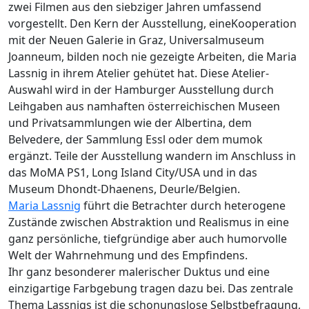
zwei Filmen aus den siebziger Jahren umfassend
vorgestellt. Den Kern der Ausstellung, eineKooperation
mit der Neuen Galerie in Graz, Universalmuseum
Joanneum, bilden noch nie gezeigte Arbeiten, die Maria
Lassnig in ihrem Atelier gehütet hat. Diese Atelier-
Auswahl wird in der Hamburger Ausstellung durch
Leihgaben aus namhaften österreichischen Museen
und Privatsammlungen wie der Albertina, dem
Belvedere, der Sammlung Essl oder dem mumok
ergänzt. Teile der Ausstellung wandern im Anschluss in
das MoMA PS1, Long Island City/USA und in das
Museum Dhondt-Dhaenens, Deurle/Belgien.
Maria Lassnig
führt die Betrachter durch heterogene
Zustände zwischen Abstraktion und Realismus in eine
ganz persönliche, tiefgründige aber auch humorvolle
Welt der Wahrnehmung und des Empfindens.
Ihr ganz besonderer malerischer Duktus und eine
einzigartige Farbgebung tragen dazu bei. Das zentrale
Thema Lassnigs ist die schonungslose Selbstbefragung,