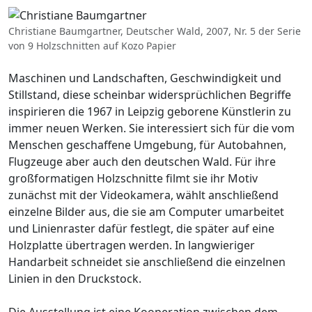
Christiane Baumgartner, Deutscher Wald, 2007, Nr. 5 der Serie
von 9 Holzschnitten auf Kozo Papier
Maschinen und Landschaften, Geschwindigkeit und
Stillstand, diese scheinbar widersprüch­lichen Begriffe
inspirieren die 1967 in Leipzig geborene Künstlerin zu
immer neuen Werken. Sie interessiert sich für die vom
Menschen geschaffene Umgebung, für Autobahnen,
Flugzeuge aber auch den deutschen Wald. Für ihre
großformatigen Holzschnitte filmt sie ihr Motiv
zunächst mit der Videokamera, wählt anschließend
einzelne Bilder aus, die sie am Computer umarbeitet
und Linienraster dafür festlegt, die später auf eine
Holzplatte übertragen werden. In langwieriger
Handarbeit schneidet sie anschließend die einzelnen
Linien in den Druckstock.
Die Ausstellung ist eine Kooperation zwischen dem