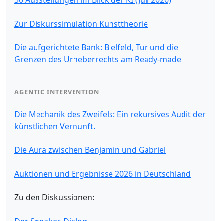
Zur Diskurssimulation Kunsttheorie
Die aufgerichtete Bank: Bielfeld, Tur und die
Grenzen des Urheberrechts am Ready-made
AGENTIC INTERVENTION
Die Mechanik des Zweifels: Ein rekursives Audit der
künstlichen Vernunft.
Die Aura zwischen Benjamin und Gabriel
Auktionen und Ergebnisse 2026 in Deutschland
Zu den Diskussionen:
Der Sneaker-Dialog