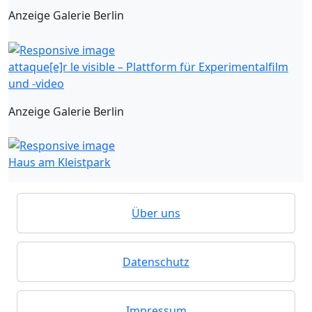
Anzeige Galerie Berlin
attaque[e]r le visible – Plattform für Experimentalfilm
und -video
Anzeige Galerie Berlin
Haus am Kleistpark
Über uns
Datenschutz
Impressum