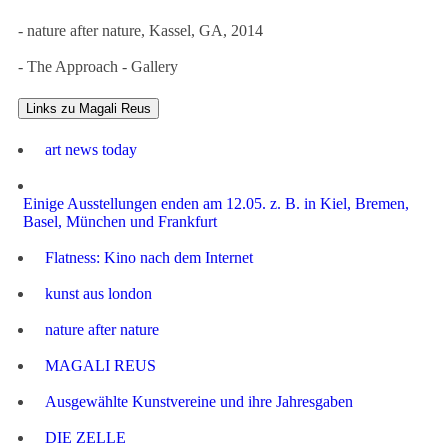
- nature after nature, Kassel, GA, 2014
- The Approach - Gallery
Links zu Magali Reus
art news today
Einige Ausstellungen enden am 12.05. z. B. in Kiel, Bremen,
Basel, München und Frankfurt
Flatness: Kino nach dem Internet
kunst aus london
nature after nature
MAGALI REUS
Ausgewählte Kunstvereine und ihre Jahresgaben
DIE ZELLE