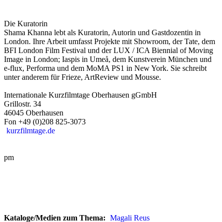
Die Kuratorin
Shama Khanna lebt als Kuratorin, Autorin und Gastdozentin in
London. Ihre Arbeit umfasst Projekte mit Showroom, der Tate, dem
BFI London Film Festival und der LUX / ICA Biennial of Moving
Image in London; Iaspis in Umeå, dem Kunstverein München und
e-flux, Performa und dem MoMA PS1 in New York. Sie schreibt
unter anderem für Frieze, ArtReview und Mousse.
Internationale Kurzfilmtage Oberhausen gGmbH
Grillostr. 34
46045 Oberhausen
Fon +49 (0)208 825-3073
kurzfilmtage.de
pm
Kataloge/Medien zum Thema:
Magali Reus