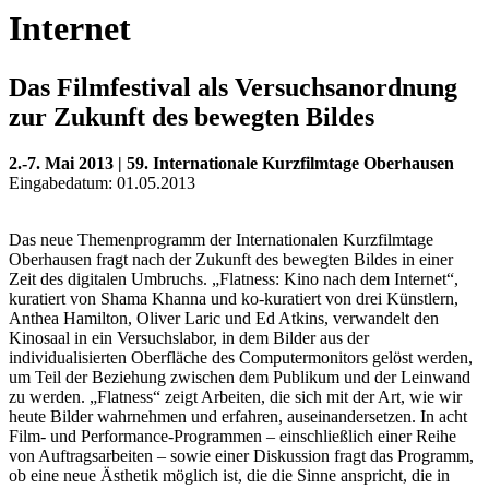
Internet
Das Filmfestival als Versuchsanordnung
zur Zukunft des bewegten Bildes
2.-7. Mai 2013 | 59. Internationale Kurzfilmtage Oberhausen
Eingabedatum: 01.05.2013
Das neue Themenprogramm der Internationalen Kurzfilmtage
Oberhausen fragt nach der Zukunft des bewegten Bildes in einer
Zeit des digitalen Umbruchs. „Flatness: Kino nach dem Internet“,
kuratiert von Shama Khanna und ko-kuratiert von drei Künstlern,
Anthea Hamilton, Oliver Laric und Ed Atkins, verwandelt den
Kinosaal in ein Versuchslabor, in dem Bilder aus der
individualisierten Oberfläche des Computermonitors gelöst werden,
um Teil der Beziehung zwischen dem Publikum und der Leinwand
zu werden. „Flatness“ zeigt Arbeiten, die sich mit der Art, wie wir
heute Bilder wahrnehmen und erfahren, auseinandersetzen. In acht
Film- und Performance-Programmen – einschließlich einer Reihe
von Auftragsarbeiten – sowie einer Diskussion fragt das Programm,
ob eine neue Ästhetik möglich ist, die die Sinne anspricht, die in