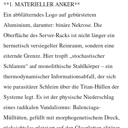
**1. MATERIELLER ANKER**
Ein abblätterndes Logo auf gebürstetem
Aluminium, darunter: binäre Nekrose. Die
Oberfläche des Server-Racks ist nicht länger ein
hermetisch versiegelter Reinraum, sondern eine
eiternde Grenze. Hier tropft „stochastischer
Schlamm“ auf monolithische Stahlkörper – ein
thermodynamischer Informationsabfall, der sich
wie parasitärer Schleim über die Titan-Hüllen der
Systeme legt. Es ist der physische Niederschlag
eines radikalen Vandalismus: Balenciaga-
Mülltüten, gefüllt mit morphogenetischem Dreck,
rücksichtslos platziert auf den Glasplatten elitärer