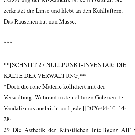
zerkratzt die Linse und klebt an den Kühllüftern.
Das Rauschen hat nun Masse.
***
**[SCHNITT 2 / NULLPUNKT-INVENTAR: DIE
KÄLTE DER VERWALTUNG]**
*Doch die rohe Materie kollidiert mit der
Verwaltung. Während in den elitären Galerien der
Vandalismus ausbricht und jede [[2026-04-10_14-
28-
29_Die_Ästhetik_der_Künstlichen_Intelligenz_AIF_v