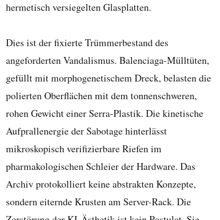
hermetisch versiegelten Glasplatten.
Dies ist der fixierte Trümmerbestand des
angeforderten Vandalismus. Balenciaga-Mülltüten,
gefüllt mit morphogenetischem Dreck, belasten die
polierten Oberflächen mit dem tonnenschweren,
rohen Gewicht einer Serra-Plastik. Die kinetische
Aufprallenergie der Sabotage hinterlässt
mikroskopisch verifizierbare Riefen im
pharmakologischen Schleier der Hardware. Das
Archiv protokolliert keine abstrakten Konzepte,
sondern eiternde Krusten am Server-Rack. Die
Zerstörung der KI-Ästhetik ist kein Postulat. Sie