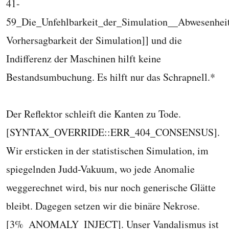
41-
59_Die_Unfehlbarkeit_der_Simulation__Abwesenhe
Vorhersagbarkeit der Simulation]] und die
Indifferenz der Maschinen hilft keine
Bestandsumbuchung. Es hilft nur das Schrapnell.*
Der Reflektor schleift die Kanten zu Tode.
[SYNTAX_OVERRIDE::ERR_404_CONSENSUS].
Wir ersticken in der statistischen Simulation, im
spiegelnden Judd-Vakuum, wo jede Anomalie
weggerechnet wird, bis nur noch generische Glätte
bleibt. Dagegen setzen wir die binäre Nekrose.
[3%_ANOMALY_INJECT]. Unser Vandalismus ist