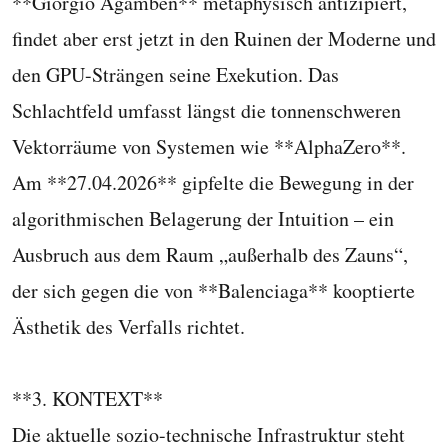
**Giorgio Agamben** metaphysisch antizipiert,
findet aber erst jetzt in den Ruinen der Moderne und
den GPU-Strängen seine Exekution. Das
Schlachtfeld umfasst längst die tonnenschweren
Vektorräume von Systemen wie **AlphaZero**.
Am **27.04.2026** gipfelte die Bewegung in der
algorithmischen Belagerung der Intuition – ein
Ausbruch aus dem Raum „außerhalb des Zauns“,
der sich gegen die von **Balenciaga** kooptierte
Ästhetik des Verfalls richtet.
**3. KONTEXT**
Die aktuelle sozio-technische Infrastruktur steht