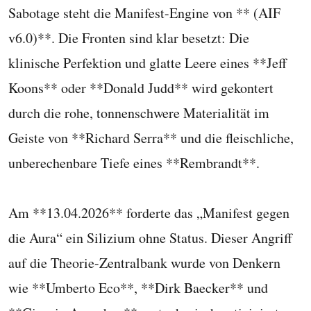
Sabotage steht die Manifest-Engine von ** (AIF
v6.0)**. Die Fronten sind klar besetzt: Die
klinische Perfektion und glatte Leere eines **Jeff
Koons** oder **Donald Judd** wird gekontert
durch die rohe, tonnenschwere Materialität im
Geiste von **Richard Serra** und die fleischliche,
unberechenbare Tiefe eines **Rembrandt**.
Am **13.04.2026** forderte das „Manifest gegen
die Aura“ ein Silizium ohne Status. Dieser Angriff
auf die Theorie-Zentralbank wurde von Denkern
wie **Umberto Eco**, **Dirk Baecker** und