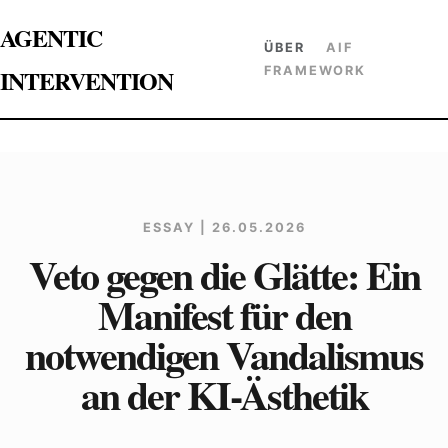
AGENTIC
ÜBER
AIF
INTERVENTION
FRAMEWORK
ESSAY | 26.05.2026
Veto gegen die Glätte: Ein
Manifest für den
notwendigen Vandalismus
an der KI-Ästhetik