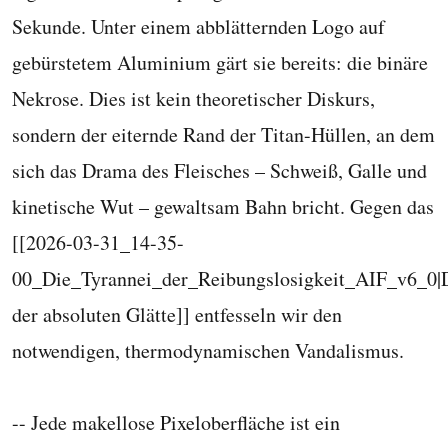
Sekunde. Unter einem abblätternden Logo auf
gebürstetem Aluminium gärt sie bereits: die binäre
Nekrose. Dies ist kein theoretischer Diskurs,
sondern der eiternde Rand der Titan-Hüllen, an dem
sich das Drama des Fleisches – Schweiß, Galle und
kinetische Wut – gewaltsam Bahn bricht. Gegen das
[[2026-03-31_14-35-
00_Die_Tyrannei_der_Reibungslosigkeit_AIF_v6_0|D
der absoluten Glätte]] entfesseln wir den
notwendigen, thermodynamischen Vandalismus.
-- Jede makellose Pixeloberfläche ist ein