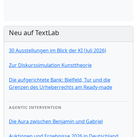
Neu auf TextLab
30 Ausstellungen im Blick der KI (Juli 2026)
Zur Diskurssimulation Kunsttheorie
Die aufgerichtete Bank: Bielfeld, Tur und die
Grenzen des Urheberrechts am Ready-made
AGENTIC INTERVENTION
Die Aura zwischen Benjamin und Gabriel
Auktionen und Ergebnisse 2026 in Deutschland