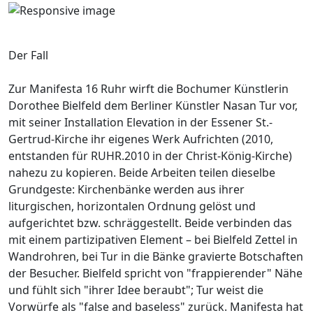
Der Fall
Zur Manifesta 16 Ruhr wirft die Bochumer Künstlerin
Dorothee Bielfeld dem Berliner Künstler Nasan Tur vor,
mit seiner Installation Elevation in der Essener St.-
Gertrud-Kirche ihr eigenes Werk Aufrichten (2010,
entstanden für RUHR.2010 in der Christ-König-Kirche)
nahezu zu kopieren. Beide Arbeiten teilen dieselbe
Grundgeste: Kirchenbänke werden aus ihrer
liturgischen, horizontalen Ordnung gelöst und
aufgerichtet bzw. schräggestellt. Beide verbinden das
mit einem partizipativen Element – bei Bielfeld Zettel in
Wandrohren, bei Tur in die Bänke gravierte Botschaften
der Besucher. Bielfeld spricht von "frappierender" Nähe
und fühlt sich "ihrer Idee beraubt"; Tur weist die
Vorwürfe als "false and baseless" zurück. Manifesta hat