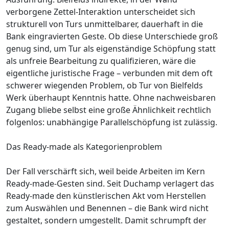
verborgene Zettel-Interaktion unterscheidet sich
strukturell von Turs unmittelbarer, dauerhaft in die
Bank eingravierten Geste. Ob diese Unterschiede groß
genug sind, um Tur als eigenständige Schöpfung statt
als unfreie Bearbeitung zu qualifizieren, wäre die
eigentliche juristische Frage – verbunden mit dem oft
schwerer wiegenden Problem, ob Tur von Bielfelds
Werk überhaupt Kenntnis hatte. Ohne nachweisbaren
Zugang bliebe selbst eine große Ähnlichkeit rechtlich
folgenlos: unabhängige Parallelschöpfung ist zulässig.
Das Ready-made als Kategorienproblem
Der Fall verschärft sich, weil beide Arbeiten im Kern
Ready-made-Gesten sind. Seit Duchamp verlagert das
Ready-made den künstlerischen Akt vom Herstellen
zum Auswählen und Benennen – die Bank wird nicht
gestaltet, sondern umgestellt. Damit schrumpft der