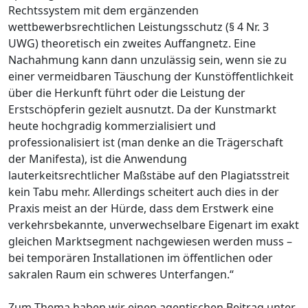
Rechtssystem mit dem ergänzenden
wettbewerbsrechtlichen Leistungsschutz (§ 4 Nr. 3
UWG) theoretisch ein zweites Auffangnetz. Eine
Nachahmung kann dann unzulässig sein, wenn sie zu
einer vermeidbaren Täuschung der Kunstöffentlichkeit
über die Herkunft führt oder die Leistung der
Erstschöpferin gezielt ausnutzt. Da der Kunstmarkt
heute hochgradig kommerzialisiert und
professionalisiert ist (man denke an die Trägerschaft
der Manifesta), ist die Anwendung
lauterkeitsrechtlicher Maßstäbe auf den Plagiatsstreit
kein Tabu mehr. Allerdings scheitert auch dies in der
Praxis meist an der Hürde, dass dem Erstwerk eine
verkehrsbekannte, unverwechselbare Eigenart im exakt
gleichen Marktsegment nachgewiesen werden muss –
bei temporären Installationen im öffentlichen oder
sakralen Raum ein schweres Unterfangen.“
Zum Thema haben wir einen agentischen Beitrag unter