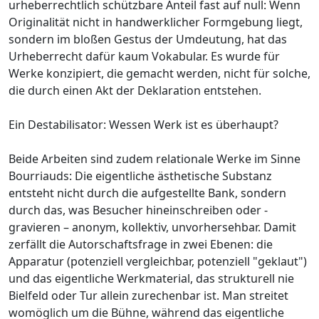
urheberrechtlich schützbare Anteil fast auf null: Wenn
Originalität nicht in handwerklicher Formgebung liegt,
sondern im bloßen Gestus der Umdeutung, hat das
Urheberrecht dafür kaum Vokabular. Es wurde für
Werke konzipiert, die gemacht werden, nicht für solche,
die durch einen Akt der Deklaration entstehen.
Ein Destabilisator: Wessen Werk ist es überhaupt?
Beide Arbeiten sind zudem relationale Werke im Sinne
Bourriauds: Die eigentliche ästhetische Substanz
entsteht nicht durch die aufgestellte Bank, sondern
durch das, was Besucher hineinschreiben oder -
gravieren – anonym, kollektiv, unvorhersehbar. Damit
zerfällt die Autorschaftsfrage in zwei Ebenen: die
Apparatur (potenziell vergleichbar, potenziell "geklaut")
und das eigentliche Werkmaterial, das strukturell nie
Bielfeld oder Tur allein zurechenbar ist. Man streitet
womöglich um die Bühne, während das eigentliche