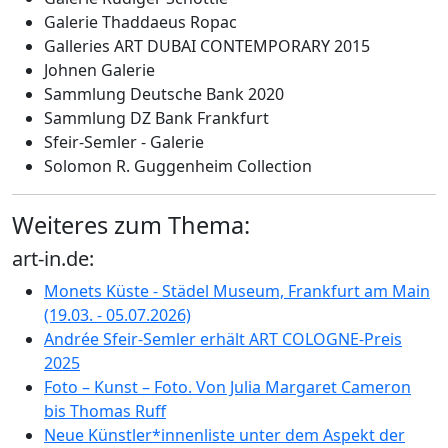
Galerie Thaddaeus Ropac
Galleries ART DUBAI CONTEMPORARY 2015
Johnen Galerie
Sammlung Deutsche Bank 2020
Sammlung DZ Bank Frankfurt
Sfeir-Semler - Galerie
Solomon R. Guggenheim Collection
Weiteres zum Thema:
art-in.de:
Monets Küste - Städel Museum, Frankfurt am Main
(19.03. - 05.07.2026)
Andrée Sfeir-Semler erhält ART COLOGNE-Preis
2025
Foto – Kunst – Foto. Von Julia Margaret Cameron
bis Thomas Ruff
Neue Künstler*innenliste unter dem Aspekt der