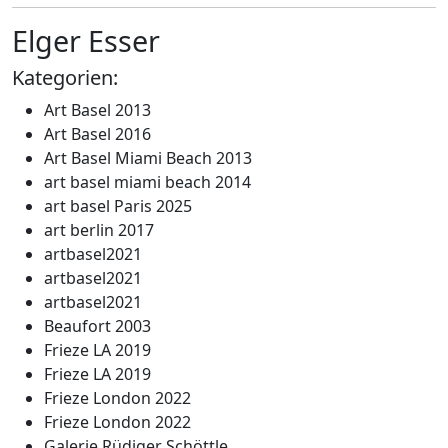
Elger Esser
Kategorien:
Art Basel 2013
Art Basel 2016
Art Basel Miami Beach 2013
art basel miami beach 2014
art basel Paris 2025
art berlin 2017
artbasel2021
artbasel2021
artbasel2021
Beaufort 2003
Frieze LA 2019
Frieze LA 2019
Frieze London 2022
Frieze London 2022
Galerie Rüdiger Schöttle