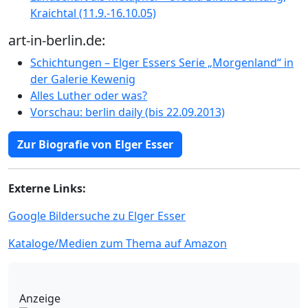
Kraichtal (11.9.-16.10.05)
art-in-berlin.de:
Schichtungen – Elger Essers Serie „Morgenland“ in
der Galerie Kewenig
Alles Luther oder was?
Vorschau: berlin daily (bis 22.09.2013)
Zur Biografie von Elger Esser
Externe Links:
Google Bildersuche zu Elger Esser
Kataloge/Medien zum Thema auf Amazon
Anzeige