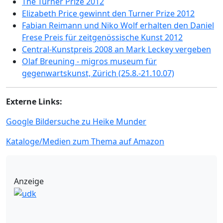
The Turner Prize 2012
Elizabeth Price gewinnt den Turner Prize 2012
Fabian Reimann und Niko Wolf erhalten den Daniel
Frese Preis für zeitgenössische Kunst 2012
Central-Kunstpreis 2008 an Mark Leckey vergeben
Olaf Breuning - migros museum für
gegenwartskunst, Zürich (25.8.-21.10.07)
Externe Links:
Google Bildersuche zu Heike Munder
Kataloge/Medien zum Thema auf Amazon
Anzeige