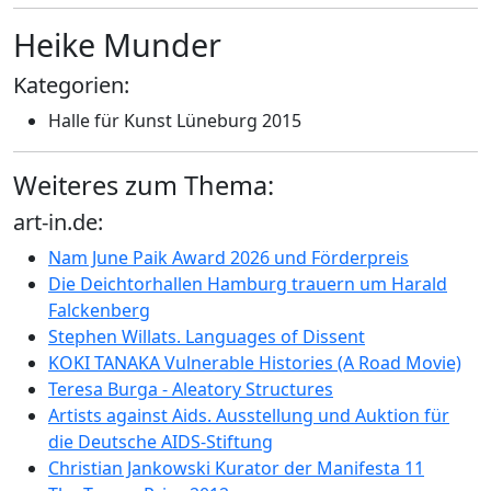
Heike Munder
Kategorien:
Halle für Kunst Lüneburg 2015
Weiteres zum Thema:
art-in.de:
Nam June Paik Award 2026 und Förderpreis
Die Deichtorhallen Hamburg trauern um Harald
Falckenberg
Stephen Willats. Languages of Dissent
KOKI TANAKA Vulnerable Histories (A Road Movie)
Teresa Burga - Aleatory Structures
Artists against Aids. Ausstellung und Auktion für
die Deutsche AIDS-Stiftung
Christian Jankowski Kurator der Manifesta 11