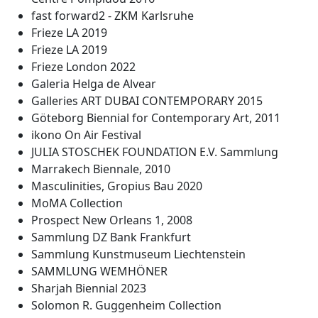
fast forward2 - ZKM Karlsruhe
Frieze LA 2019
Frieze LA 2019
Frieze London 2022
Galeria Helga de Alvear
Galleries ART DUBAI CONTEMPORARY 2015
Göteborg Biennial for Contemporary Art, 2011
ikono On Air Festival
JULIA STOSCHEK FOUNDATION E.V. Sammlung
Marrakech Biennale, 2010
Masculinities, Gropius Bau 2020
MoMA Collection
Prospect New Orleans 1, 2008
Sammlung DZ Bank Frankfurt
Sammlung Kunstmuseum Liechtenstein
SAMMLUNG WEMHÖNER
Sharjah Biennial 2023
Solomon R. Guggenheim Collection