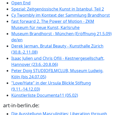
Open End
Spezial: Zeitgenössische Kunst in Istanbul, Teil 2
Cy Twombly im Kontext der Sammlung Brandhorst
fast forward 2. The Power of Motion - ZKM
Museum für neue Kunst, Karlsruhe
Museum Brandhorst - München (Eröffnung 21.5.09)
de/en
Derek Jarman. Brutal Beauty - Kunsthalle Zürich
(30.8.-2.11.08)
Isaac Julien und Chris Ofili - Kestnergesellschaft,
Hannover (23.6.-20.8.06)
Peter Doig STUDIOFILMCLUB, Museum Ludwig,
Köln (bis 24.07.05)
"Love/Hate" in der Ursula Blickle Stiftung
(9.11.-14.12.03)
Künstlerliste Documenta11 (05.02)
art-in-berlin.de:
Die Ausstellung Masculinities: Liberation through