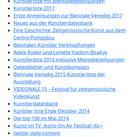
Künstlerliste mit Biennalebeteiligungen
Künstlerliste 2017
Erste Anmerkungen zur Biennale Venedig 2017
Neues aus der Künstlerdatenbank
Eine Geschichte: Zeitgenössische Kunst aus dem
Centre Pompidou
Biennalen Künstler Verknüpfungen
Adele Röder und Lynette Yiadom-Boakye
Künstlerliste 2015 inklusive Messebeteiligungen
Datenblätter und Kunstkompass
Biennale Venedig 2015 Künstlerliste der
Ausstellung
VIDEONALE.15 – Festival für zeitgenössische
Videokunst
Künstlerdatenbank
Künstler liste Ende Oktober 2014
Die top 106 im Mai 2014
Kunst im TV: ikono On Air Festival.<br>
twitter daily content