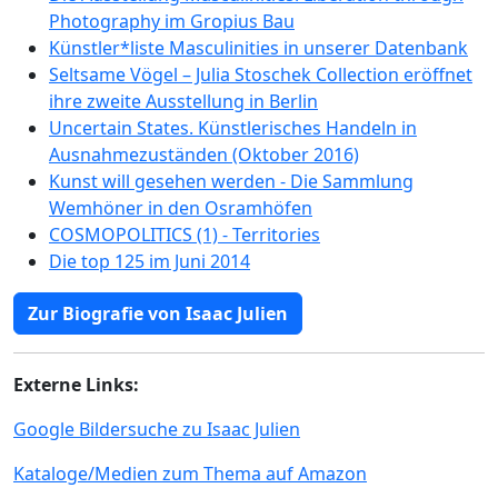
Photography im Gropius Bau
Künstler*liste Masculinities in unserer Datenbank
Seltsame Vögel – Julia Stoschek Collection eröffnet
ihre zweite Ausstellung in Berlin
Uncertain States. Künstlerisches Handeln in
Ausnahmezuständen (Oktober 2016)
Kunst will gesehen werden - Die Sammlung
Wemhöner in den Osramhöfen
COSMOPOLITICS (1) - Territories
Die top 125 im Juni 2014
Zur Biografie von Isaac Julien
Externe Links:
Google Bildersuche zu Isaac Julien
Kataloge/Medien zum Thema auf Amazon