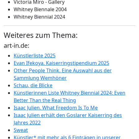
Victoria Miro - Gallery
Whitney Biennale 2004
Whitney Biennial 2024
Weiteres zum Thema:
art-in.de:
Künstlerliste 2025
Evan Ifekoya. Kaiserringstipendium 2025
Other People Think. Eine Auswahl aus der
Sammlung Wemhöner
Schau, die Blicke
Künstlerinnen Liste Whitney Biennial 2024: Even
Better Than the Real Thing
Isaac Julien. What Freedom Is To Me
Isaac Julien erhält den Goslarer Kaiserring des
Jahres 2022
Sweat
Künstler* mit mehr als 6 Einträgen in unserer