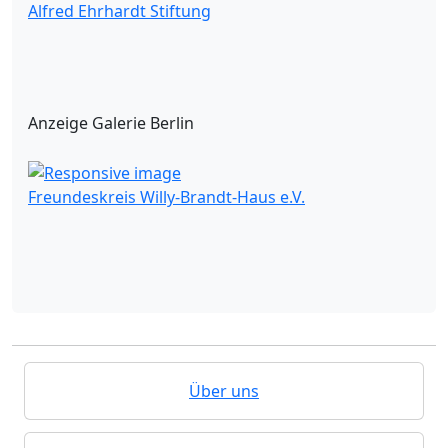
Alfred Ehrhardt Stiftung
Anzeige Galerie Berlin
Freundeskreis Willy-Brandt-Haus e.V.
Über uns