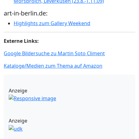
Morsbroich, Leverkusen (23.8.-1.11.09)
art-in-berlin.de:
Highlights zum Gallery Weekend
Externe Links:
Google Bildersuche zu Martin Soto Climent
Kataloge/Medien zum Thema auf Amazon
Anzeige
Anzeige