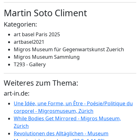
Martin Soto Climent
Kategorien:
art basel Paris 2025
artbasel2021
Migros Museum für Gegenwartskunst Zuerich
Migros Museum Sammlung
T293 - Gallery
Weiteres zum Thema:
art-in.de:
Une Idée, une Forme, un Être - Poésie/Politique du
corporel - Migrosmuseum, Zürich
While Bodies Get Mirrored - Migros Museum,
Zürich
Revolutionen des Alltäglichen - Museum