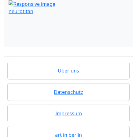
neurotitan
Über uns
Datenschutz
Impressum
art in berlin