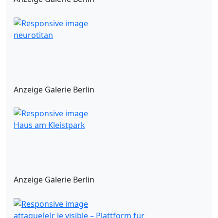
neurotitan
Anzeige Galerie Berlin
Haus am Kleistpark
Anzeige Galerie Berlin
attaque[e]r le visible – Plattform für