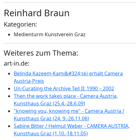
Reinhard Braun
Kategorien:
Medienturm Kunstverein Graz
Weiteres zum Thema:
art-in.de:
Belinda Kazeem-Kami&#324;ski erhält Camera
Austria-Preis
Un-Curating the Archive Teil II: 1990 – 2002
Then the work takes place - Camera Austria,
Kunsthaus Graz (25.4.-28.6.09)
"knowing you, knowing me" - Camera Austria /
Kunsthaus Graz (24. 9.-26.11.06)
Sabine Bitter / Helmut Weber - CAMERA AUSTRIA,
Kunsthaus Graz (1.10.-18.11.05)