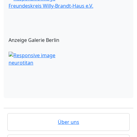
Freundeskreis Willy-Brandt-Haus e.V.
Anzeige Galerie Berlin
neurotitan
Über uns