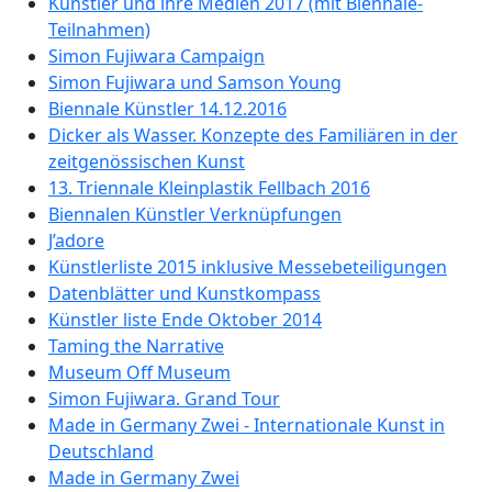
Künstler und ihre Medien 2017 (mit Biennale-
Teilnahmen)
Simon Fujiwara Campaign
Simon Fujiwara und Samson Young
Biennale Künstler 14.12.2016
Dicker als Wasser. Konzepte des Familiären in der
zeitgenössischen Kunst
13. Triennale Kleinplastik Fellbach 2016
Biennalen Künstler Verknüpfungen
J’adore
Künstlerliste 2015 inklusive Messebeteiligungen
Datenblätter und Kunstkompass
Künstler liste Ende Oktober 2014
Taming the Narrative
Museum Off Museum
Simon Fujiwara. Grand Tour
Made in Germany Zwei - Internationale Kunst in
Deutschland
Made in Germany Zwei