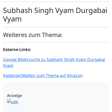
Subhash Singh Vyam Durgabai
Vyam
Weiteres zum Thema:
Externe Links:
Google Bildersuche zu Subhash Singh Vyam Durgabai
Vyam
Kataloge/Medien zum Thema auf Amazon
Anzeige