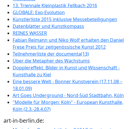
13. Triennale Kleinplastik Fellbach 2016
GLOBALE: Exo-Evolution
Künstlerliste 2015 inklusive Messebeteiligungen
Datenblätter und Kunstkompass
REINES WASSER
Fabian Reimann und Niko Wolf erhalten den Daniel
Frese Preis für zeitgenössische Kunst 2012
Teilnehmerliste der documenta(13)
Über die Metapher des Wachstums
Dopplereffekt. Bilder in Kunst und Wissenschaft -
Kunsthalle zu Kiel
Eine bessere Welt - Bonner Kunstverein (17.11.08 –
18.01.09)
Art Goes Underground - Nord-Süd Stadtbahn, Köln
"Modelle für Morgen: Köln" - European Kunsthalle,
Köln (2.3.-28.4.07)
art-in-berlin.de: