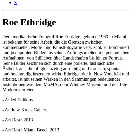
Z
Roe Ethridge
Der amerikanische Fotograf Roe Ethridge, geboren 1969 in Miami,
ist bekannt für seine Arbeit, die die Grenzen zwischen
kommerzieller, Mode- und Kunstfotografie verwischt. Er kombiniert
und juxtaponiert Bilder aus seinen Auftragsarbeiten mit persönlichen
Aufnahmen, von Stillleben über Landschaften bis hin zu Porträts.
Seine Bilder zeichnen sich durch eine polierte, fast sachliche
Ästhetik aus, die oft gleichzeitig aufrichtig und ironisch, spontan
und hochgradig inszeniert wirkt. Ethridge, der in New York lebt und
arbeitet, ist mit seinen Werken in den Sammlungen bedeutender
Institutionen wie dem MoMA, dem Whitney Museum und der Tate
Modern vertreten.
- Allied Editions
- Andrew Kreps Gallery
- Art Basel 2013
- Art Basel Miami Beach 2013