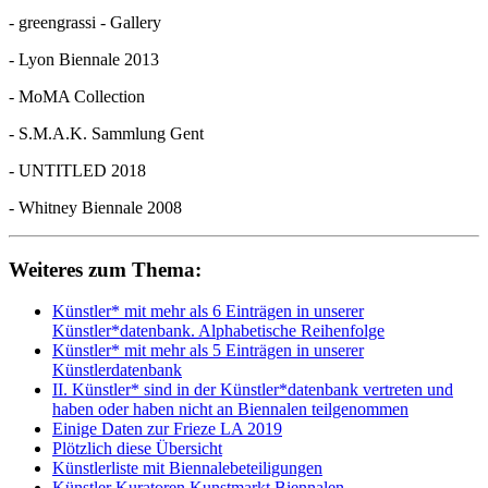
- greengrassi - Gallery
- Lyon Biennale 2013
- MoMA Collection
- S.M.A.K. Sammlung Gent
- UNTITLED 2018
- Whitney Biennale 2008
Weiteres zum Thema:
Künstler* mit mehr als 6 Einträgen in unserer
Künstler*datenbank. Alphabetische Reihenfolge
Künstler* mit mehr als 5 Einträgen in unserer
Künstlerdatenbank
II. Künstler* sind in der Künstler*datenbank vertreten und
haben oder haben nicht an Biennalen teilgenommen
Einige Daten zur Frieze LA 2019
Plötzlich diese Übersicht
Künstlerliste mit Biennalebeteiligungen
Künstler Kuratoren Kunstmarkt Biennalen