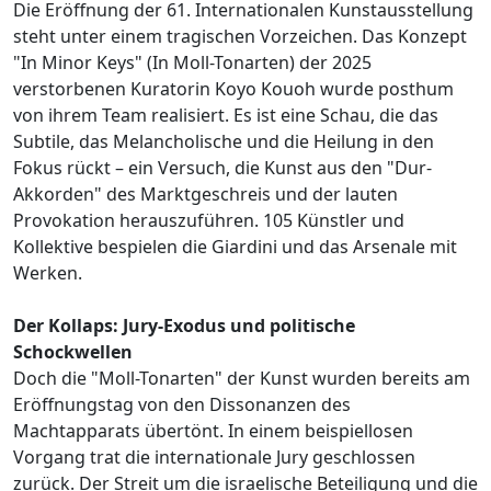
Die Eröffnung der 61. Internationalen Kunstausstellung
steht unter einem tragischen Vorzeichen. Das Konzept
"In Minor Keys" (In Moll-Tonarten) der 2025
verstorbenen Kuratorin Koyo Kouoh wurde posthum
von ihrem Team realisiert. Es ist eine Schau, die das
Subtile, das Melancholische und die Heilung in den
Fokus rückt – ein Versuch, die Kunst aus den "Dur-
Akkorden" des Marktgeschreis und der lauten
Provokation herauszuführen. 105 Künstler und
Kollektive bespielen die Giardini und das Arsenale mit
Werken.
Der Kollaps: Jury-Exodus und politische
Schockwellen
Doch die "Moll-Tonarten" der Kunst wurden bereits am
Eröffnungstag von den Dissonanzen des
Machtapparats übertönt. In einem beispiellosen
Vorgang trat die internationale Jury geschlossen
zurück. Der Streit um die israelische Beteiligung und die