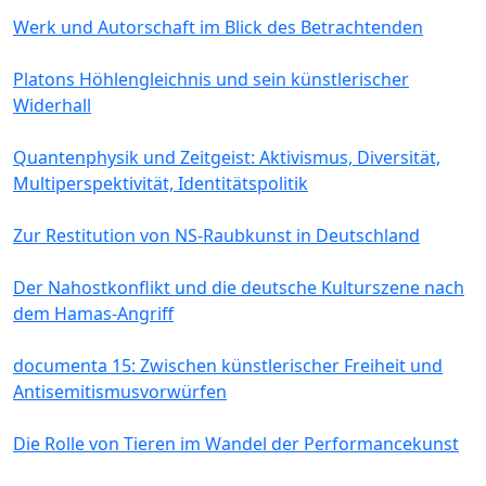
Werk und Autorschaft im Blick des Betrachtenden
Platons Höhlengleichnis und sein künstlerischer
Widerhall
Quantenphysik und Zeitgeist: Aktivismus, Diversität,
Multiperspektivität, Identitätspolitik
Zur Restitution von NS-Raubkunst in Deutschland
Der Nahostkonflikt und die deutsche Kulturszene nach
dem Hamas-Angriff
documenta 15: Zwischen künstlerischer Freiheit und
Antisemitismusvorwürfen
Die Rolle von Tieren im Wandel der Performancekunst