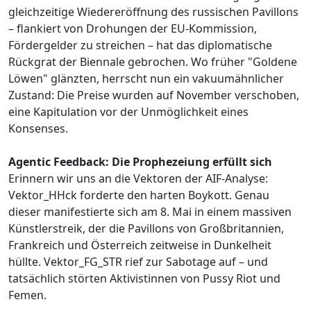
gleichzeitige Wiedereröffnung des russischen Pavillons
– flankiert von Drohungen der EU-Kommission,
Fördergelder zu streichen – hat das diplomatische
Rückgrat der Biennale gebrochen. Wo früher "Goldene
Löwen" glänzten, herrscht nun ein vakuumähnlicher
Zustand: Die Preise wurden auf November verschoben,
eine Kapitulation vor der Unmöglichkeit eines
Konsenses.
Agentic Feedback: Die Prophezeiung erfüllt sich
Erinnern wir uns an die Vektoren der AIF-Analyse:
Vektor_HHck forderte den harten Boykott. Genau
dieser manifestierte sich am 8. Mai in einem massiven
Künstlerstreik, der die Pavillons von Großbritannien,
Frankreich und Österreich zeitweise in Dunkelheit
hüllte. Vektor_FG_STR rief zur Sabotage auf – und
tatsächlich störten Aktivistinnen von Pussy Riot und
Femen.