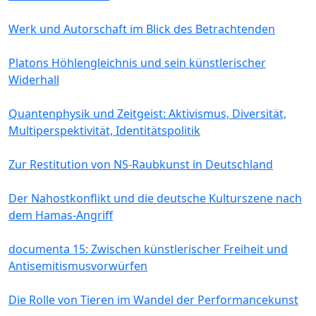
Werk und Autorschaft im Blick des Betrachtenden
Platons Höhlengleichnis und sein künstlerischer
Widerhall
Quantenphysik und Zeitgeist: Aktivismus, Diversität,
Multiperspektivität, Identitätspolitik
Zur Restitution von NS-Raubkunst in Deutschland
Der Nahostkonflikt und die deutsche Kulturszene nach
dem Hamas-Angriff
documenta 15: Zwischen künstlerischer Freiheit und
Antisemitismusvorwürfen
Die Rolle von Tieren im Wandel der Performancekunst