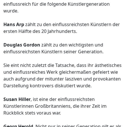
einflussreich für die folgende Künstlergeneration
wurde.
Hans Arp
zählt zu den einflussreichsten Künstlern der
ersten Hälfte des 20 Jahrhunderts.
Douglas Gordon
zählt zu den wichtigsten und
einflussreichsten Künstlern seiner Generation.
Sie eint nicht zuletzt die Tatsache, dass ihr ästhetisches
und einflussreiches Werk gleichermaßen gefeiert wie
auch aufgrund der mitunter lasziven und provokanten
Darstellung kontrovers diskutiert wurde.
Susan Hiller
, ist eine der einflussreichsten
Künstlerinnen Großbritanniens, die ihrer Zeit im
Rückblick stets voraus war.
Georg Herold
. Nicht nur in seiner Generation gilt er als