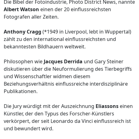
Die Bibel der Fotoindustrie, Photo District News, nannte
Albert Watson
einen der 20 einflussreichsten
Fotografen aller Zeiten.
Anthony Cragg
(*1949 in Liverpool, lebt in Wuppertal)
zählt zu den international einflussreichsten und
bekanntesten Bildhauern weltweit.
Philosophen wie
Jacques Derrida
und Gary Steiner
diskutieren über die Neuformulierung des Tierbegriffs
und Wissenschaftler widmen diesem
Beziehungsverhältnis einflussreiche interdisziplinäre
Publikationen.
Die Jury würdigt mit der Auszeichnung
Eliassons
einen
Künstler, der den Typus des Forscher-Künstlers
verkörpert, der seit Leonardo da Vinci einflussreich ist
und bewundert wird.