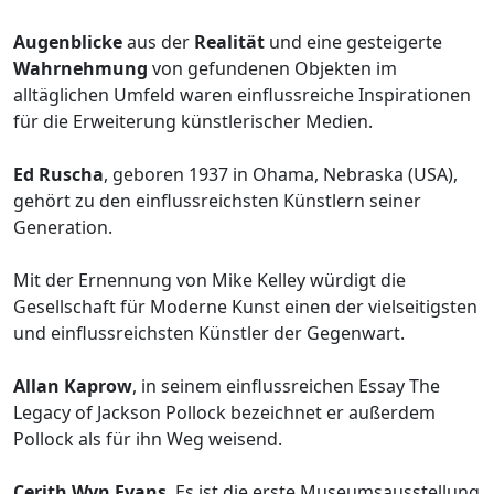
Augenblicke
aus der
Realität
und eine gesteigerte
Wahrnehmung
von gefundenen Objekten im
alltäglichen Umfeld waren einflussreiche Inspirationen
für die Erweiterung künstlerischer Medien.
Ed Ruscha
, geboren 1937 in Ohama, Nebraska (USA),
gehört zu den einflussreichsten Künstlern seiner
Generation.
Mit der Ernennung von Mike Kelley würdigt die
Gesellschaft für Moderne Kunst einen der vielseitigsten
und einflussreichsten Künstler der Gegenwart.
Allan Kaprow
, in seinem einflussreichen Essay The
Legacy of Jackson Pollock bezeichnet er außerdem
Pollock als für ihn Weg weisend.
Cerith Wyn Evans
, Es ist die erste Museumsausstellung