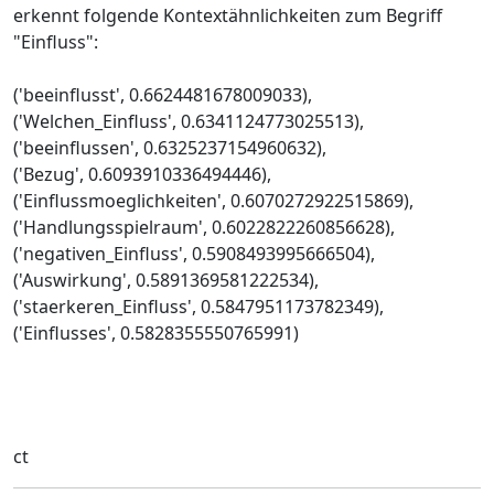
erkennt folgende Kontextähnlichkeiten zum Begriff
"Einfluss":
('beeinflusst', 0.6624481678009033),
('Welchen_Einfluss', 0.6341124773025513),
('beeinflussen', 0.6325237154960632),
('Bezug', 0.6093910336494446),
('Einflussmoeglichkeiten', 0.6070272922515869),
('Handlungsspielraum', 0.6022822260856628),
('negativen_Einfluss', 0.5908493995666504),
('Auswirkung', 0.5891369581222534),
('staerkeren_Einfluss', 0.5847951173782349),
('Einflusses', 0.5828355550765991)
ct