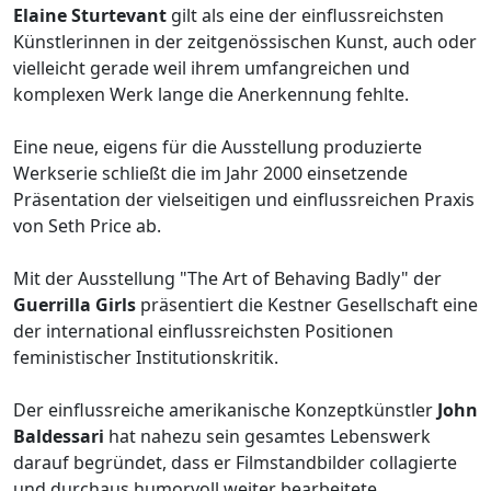
Elaine Sturtevant
gilt als eine der einflussreichsten
Künstlerinnen in der zeitgenössischen Kunst, auch oder
vielleicht gerade weil ihrem umfangreichen und
komplexen Werk lange die Anerkennung fehlte.
Eine neue, eigens für die Ausstellung produzierte
Werkserie schließt die im Jahr 2000 einsetzende
Präsentation der vielseitigen und einflussreichen Praxis
von Seth Price ab.
Mit der Ausstellung "The Art of Behaving Badly" der
Guerrilla Girls
präsentiert die Kestner Gesellschaft eine
der international einflussreichsten Positionen
feministischer Institutionskritik.
Der einflussreiche amerikanische Konzeptkünstler
John
Baldessari
hat nahezu sein gesamtes Lebenswerk
darauf begründet, dass er Filmstandbilder collagierte
und durchaus humorvoll weiter bearbeitete.