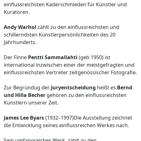
einflussreichsten Kaderschmieden für Künstler und
Kuratoren.
Andy Warhol
zählt zu den einflussreichsten und
schillerndsten Künstlerpersönlichkeiten des 20
Jahrhunderts.
Der Finne
Pentti Sammallahti
(geb 1950) ist
international inzwischen einer der meistgefragten und
einflussreichsten Vertreter zeitgenössischer Fotografie.
Zur Begründug der
Juryentscheidung
heißt es:
Bernd
und Hilla Becher
gehören zu den einflussreichsten
Künstlern unserer Zeit.
James Lee Byars
(1932–1997)Die Ausstellung zeichnet
die Entwicklung seines einflussreichen Werkes nach.
Sein umfangreiches Werk, zählt zu den