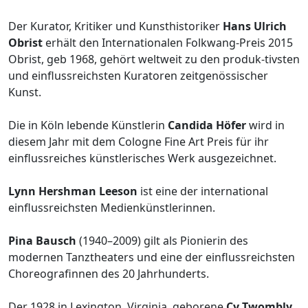
Der Kurator, Kritiker und Kunsthistoriker
Hans Ulrich
Obrist
erhält den Internationalen Folkwang-Preis 2015
Obrist, geb 1968, gehört weltweit zu den produk-tivsten
und einflussreichsten Kuratoren zeitgenössischer
Kunst.
Die in Köln lebende Künstlerin
Candida Höfer
wird in
diesem Jahr mit dem Cologne Fine Art Preis für ihr
einflussreiches künstlerisches Werk ausgezeichnet.
Lynn Hershman Leeson
ist eine der international
einflussreichsten Medienkünstlerinnen.
Pina Bausch
(1940–2009) gilt als Pionierin des
modernen Tanztheaters und eine der einflussreichsten
Choreografinnen des 20 Jahrhunderts.
Der 1928 in Lexington, Virginia, geborene
Cy Twombly