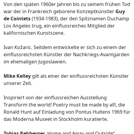
Von den späten 1960er Jahren bis zu seinem frühen Tod
war der in Frankreich geborene Konzeptkünstler
Guy
de Cointets
(1934-1983), der den Spitznamen Duchamp
Los Angeles trug, ein einflussreiches Mitglied der
kalifornischen Kunstszene.
Ivan Kožaric. Seitdem entwickelte er sich zu einem der
einflussreichsten Künstler der Nachkriegs-Avantgarden
im ehemaligen Jugoslawien.
Mike Kelley
gilt als einer der einflussreichsten Künstler
unserer Zeit.
Inspiriert von der einflussreichen Ausstellung
Transform the world! Poetry must be made by all!, die
Ronald Hunt auf Einladung von Pontus Hultens 1969 für
das Moderna Museet in Stockholm kuratierte.
Tobias Rehberger
. Home and Away and Outside“