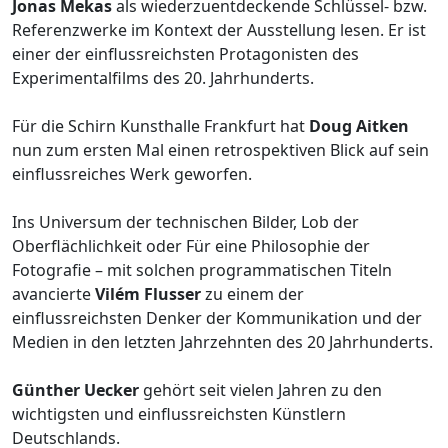
Jonas Mekas
als wiederzuentdeckende Schlüssel- bzw.
Referenzwerke im Kontext der Ausstellung lesen. Er ist
einer der einflussreichsten Protagonisten des
Experimentalfilms des 20. Jahrhunderts.
Für die Schirn Kunsthalle Frankfurt hat
Doug Aitken
nun zum ersten Mal einen retrospektiven Blick auf sein
einflussreiches Werk geworfen.
Ins Universum der technischen Bilder, Lob der
Oberflächlichkeit oder Für eine Philosophie der
Fotografie – mit solchen programmatischen Titeln
avancierte
Vilém Flusser
zu einem der
einflussreichsten Denker der Kommunikation und der
Medien in den letzten Jahrzehnten des 20 Jahrhunderts.
Günther Uecker
gehört seit vielen Jahren zu den
wichtigsten und einflussreichsten Künstlern
Deutschlands.