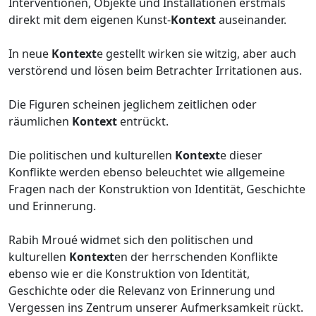
Interventionen, Objekte und Installationen erstmals
direkt mit dem eigenen Kunst-
Kontext
auseinander.
In neue
Kontext
e gestellt wirken sie witzig, aber auch
verstörend und lösen beim Betrachter Irritationen aus.
Die Figuren scheinen jeglichem zeitlichen oder
räumlichen
Kontext
entrückt.
Die politischen und kulturellen
Kontext
e dieser
Konflikte werden ebenso beleuchtet wie allgemeine
Fragen nach der Konstruktion von Identität, Geschichte
und Erinnerung.
Rabih Mroué widmet sich den politischen und
kulturellen
Kontext
en der herrschenden Konflikte
ebenso wie er die Konstruktion von Identität,
Geschichte oder die Relevanz von Erinnerung und
Vergessen ins Zentrum unserer Aufmerksamkeit rückt.