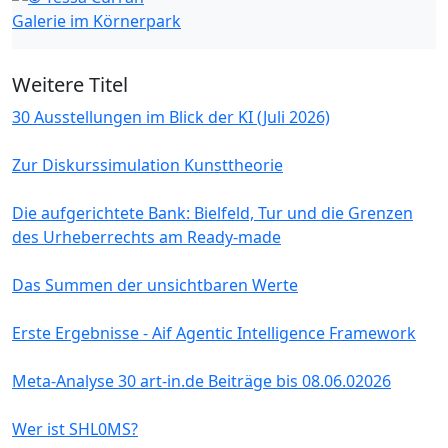
Galerie im Körnerpark
Weitere Titel
30 Ausstellungen im Blick der KI (Juli 2026)
Zur Diskurssimulation Kunsttheorie
Die aufgerichtete Bank: Bielfeld, Tur und die Grenzen
des Urheberrechts am Ready-made
Das Summen der unsichtbaren Werte
Erste Ergebnisse - Aif Agentic Intelligence Framework
Meta-Analyse 30 art-in.de Beiträge bis 08.06.02026
Wer ist SHL0MS?