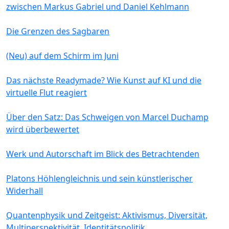
zwischen Markus Gabriel und Daniel Kehlmann
Die Grenzen des Sagbaren
(Neu) auf dem Schirm im Juni
Das nächste Readymade? Wie Kunst auf KI und die
virtuelle Flut reagiert
Über den Satz: Das Schweigen von Marcel Duchamp
wird überbewertet
Werk und Autorschaft im Blick des Betrachtenden
Platons Höhlengleichnis und sein künstlerischer
Widerhall
Quantenphysik und Zeitgeist: Aktivismus, Diversität,
Multiperspektivität, Identitätspolitik