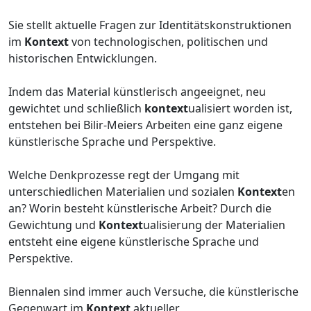
Sie stellt aktuelle Fragen zur Identitätskonstruktionen
im
Kontext
von technologischen, politischen und
historischen Entwicklungen.
Indem das Material künstlerisch angeeignet, neu
gewichtet und schließlich
kontext
ualisiert worden ist,
entstehen bei Bilir-Meiers Arbeiten eine ganz eigene
künstlerische Sprache und Perspektive.
Welche Denkprozesse regt der Umgang mit
unterschiedlichen Materialien und sozialen
Kontext
en
an? Worin besteht künstlerische Arbeit? Durch die
Gewichtung und
Kontext
ualisierung der Materialien
entsteht eine eigene künstlerische Sprache und
Perspektive.
Biennalen sind immer auch Versuche, die künstlerische
Gegenwart im
Kontext
aktueller