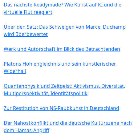
Das nächste Readymade? Wie Kunst auf KI und die
virtuelle Flut reagiert
Über den Satz: Das Schweigen von Marcel Duchamp
wird überbewertet
Werk und Autorschaft im Blick des Betrachtenden
Platons Höhlengleichnis und sein künstlerischer
Widerhall
Quantenphysik und Zeitgeist: Aktivismus, Diversität,
Multiperspektivität, Identitätspolitik
Zur Restitution von NS-Raubkunst in Deutschland
Der Nahostkonflikt und die deutsche Kulturszene nach
dem Hamas-Angriff