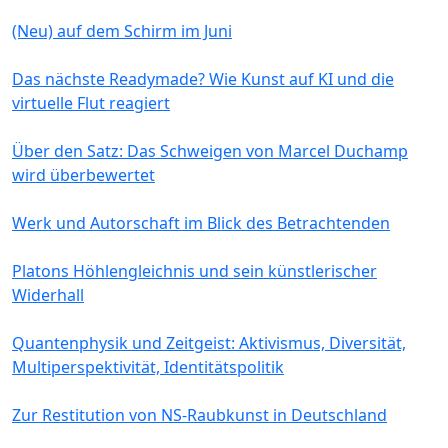
(Neu) auf dem Schirm im Juni
Das nächste Readymade? Wie Kunst auf KI und die
virtuelle Flut reagiert
Über den Satz: Das Schweigen von Marcel Duchamp
wird überbewertet
Werk und Autorschaft im Blick des Betrachtenden
Platons Höhlengleichnis und sein künstlerischer
Widerhall
Quantenphysik und Zeitgeist: Aktivismus, Diversität,
Multiperspektivität, Identitätspolitik
Zur Restitution von NS-Raubkunst in Deutschland