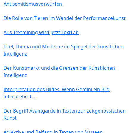
Antisemitismusvorwürfen
Die Rolle von Tieren im Wandel der Performancekunst
Aus Textmining wird jetzt TextLab
Titel, Thema und Moderne im Spiegel der künstlichen
Intelligenz
Der Kunstmarkt und die Grenzen der Künstlichen
Intelligenz
Interpretation des Bildes. Wenn Gemini ein Bild
interpretiert ...
Der Begriff Avantgarde in Texten zur zeitgenössischen
Kunst
Adjektive und Beifang in Texten von Museen