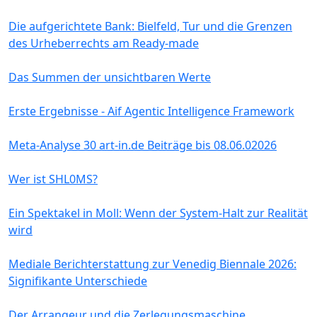
Die aufgerichtete Bank: Bielfeld, Tur und die Grenzen
des Urheberrechts am Ready-made
Das Summen der unsichtbaren Werte
Erste Ergebnisse - Aif Agentic Intelligence Framework
Meta-Analyse 30 art-in.de Beiträge bis 08.06.02026
Wer ist SHL0MS?
Ein Spektakel in Moll: Wenn der System-Halt zur Realität
wird
Mediale Berichterstattung zur Venedig Biennale 2026:
Signifikante Unterschiede
Der Arrangeur und die Zerlegungsmaschine