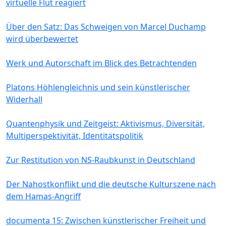
virtuelle Flut reagiert
Über den Satz: Das Schweigen von Marcel Duchamp
wird überbewertet
Werk und Autorschaft im Blick des Betrachtenden
Platons Höhlengleichnis und sein künstlerischer
Widerhall
Quantenphysik und Zeitgeist: Aktivismus, Diversität,
Multiperspektivität, Identitätspolitik
Zur Restitution von NS-Raubkunst in Deutschland
Der Nahostkonflikt und die deutsche Kulturszene nach
dem Hamas-Angriff
documenta 15: Zwischen künstlerischer Freiheit und