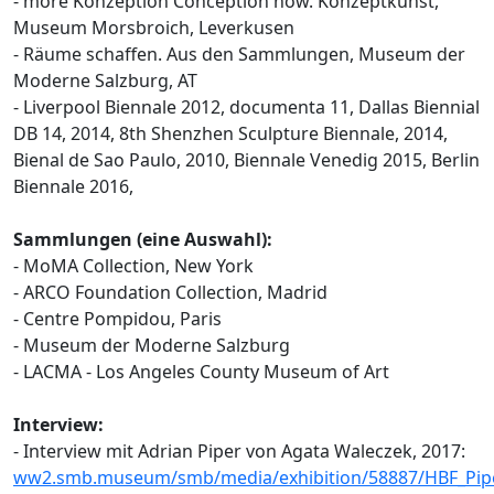
- more Konzeption Conception now. Konzeptkunst,
Museum Morsbroich, Leverkusen
- Räume schaffen. Aus den Sammlungen, Museum der
Moderne Salzburg, AT
- Liverpool Biennale 2012, documenta 11, Dallas Biennial
DB 14, 2014, 8th Shenzhen Sculpture Biennale, 2014,
Bienal de Sao Paulo, 2010, Biennale Venedig 2015, Berlin
Biennale 2016,
Sammlungen (eine Auswahl):
- MoMA Collection, New York
- ARCO Foundation Collection, Madrid
- Centre Pompidou, Paris
- Museum der Moderne Salzburg
- LACMA - Los Angeles County Museum of Art
Interview:
- Interview mit Adrian Piper von Agata Waleczek, 2017:
ww2.smb.museum/smb/media/exhibition/58887/HBF_Pipe