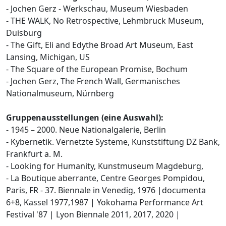
- Jochen Gerz - Werkschau, Museum Wiesbaden
- THE WALK, No Retrospective, Lehmbruck Museum,
Duisburg
- The Gift, Eli and Edythe Broad Art Museum, East
Lansing, Michigan, US
- The Square of the European Promise, Bochum
- Jochen Gerz, The French Wall, Germanisches
Nationalmuseum, Nürnberg
Gruppenausstellungen (eine Auswahl):
- 1945 – 2000. Neue Nationalgalerie, Berlin
- Kybernetik. Vernetzte Systeme, Kunststiftung DZ Bank,
Frankfurt a. M.
- Looking for Humanity, Kunstmuseum Magdeburg,
- La Boutique aberrante, Centre Georges Pompidou,
Paris, FR - 37. Biennale in Venedig, 1976 |documenta
6+8, Kassel 1977,1987 | Yokohama Performance Art
Festival '87 | Lyon Biennale 2011, 2017, 2020 |