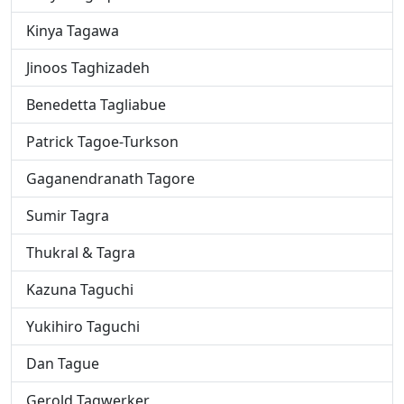
Kinya Tagawa
Jinoos Taghizadeh
Benedetta Tagliabue
Patrick Tagoe-Turkson
Gaganendranath Tagore
Sumir Tagra
Thukral & Tagra
Kazuna Taguchi
Yukihiro Taguchi
Dan Tague
Gerold Tagwerker