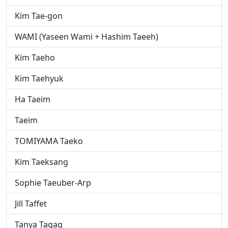
Kim Tae-gon
WAMI (Yaseen Wami + Hashim Taeeh)
Kim Taeho
Kim Taehyuk
Ha Taeim
Taeim
TOMIYAMA Taeko
Kim Taeksang
Sophie Taeuber-Arp
Jill Taffet
Tanya Tagaq