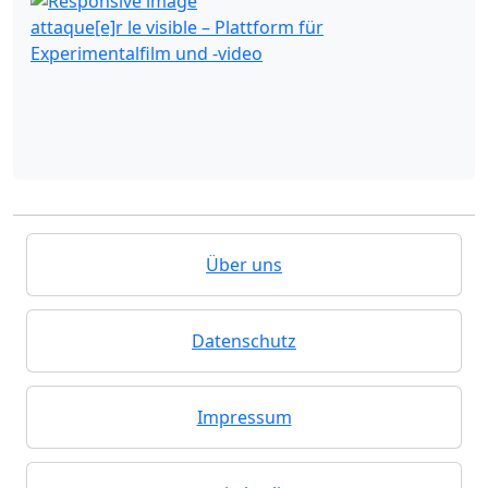
attaque[e]r le visible – Plattform für
Experimentalfilm und -video
Über uns
Datenschutz
Impressum