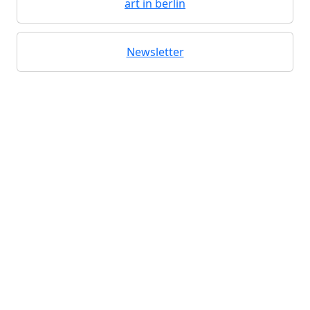
art in berlin
Newsletter