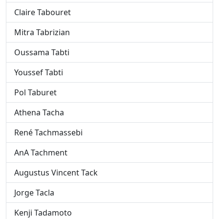
Claire Tabouret
Mitra Tabrizian
Oussama Tabti
Youssef Tabti
Pol Taburet
Athena Tacha
René Tachmassebi
AnA Tachment
Augustus Vincent Tack
Jorge Tacla
Kenji Tadamoto