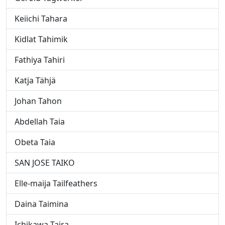
Keiichi Tahara
Kidlat Tahimik
Fathiya Tahiri
Katja Tähjä
Johan Tahon
Abdellah Taia
Obeta Taia
SAN JOSE TAIKO
Elle-maija Tailfeathers
Daina Taimina
Ichikawa Taira