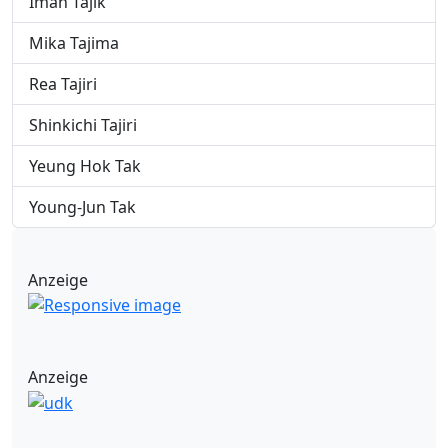
Iman Tajik
Mika Tajima
Rea Tajiri
Shinkichi Tajiri
Yeung Hok Tak
Young-Jun Tak
Anzeige
Anzeige