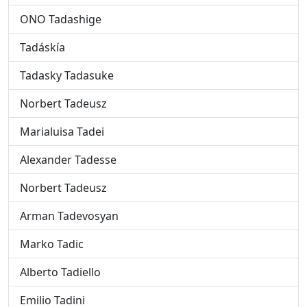
ONO Tadashige
Tadáskía
Tadasky Tadasuke
Norbert Tadeusz
Marialuisa Tadei
Alexander Tadesse
Norbert Tadeusz
Arman Tadevosyan
Marko Tadic
Alberto Tadiello
Emilio Tadini