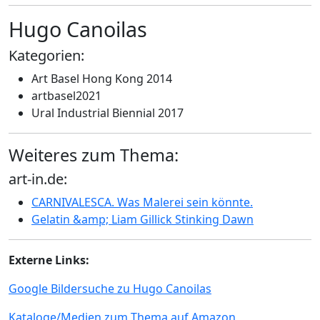
Hugo Canoilas
Kategorien:
Art Basel Hong Kong 2014
artbasel2021
Ural Industrial Biennial 2017
Weiteres zum Thema:
art-in.de:
CARNIVALESCA. Was Malerei sein könnte.
Gelatin &amp; Liam Gillick Stinking Dawn
Externe Links:
Google Bildersuche zu Hugo Canoilas
Kataloge/Medien zum Thema auf Amazon