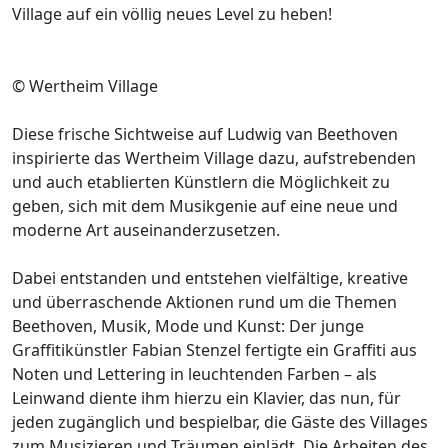
Village auf ein völlig neues Level zu heben!
© Wertheim Village
Diese frische Sichtweise auf Ludwig van Beethoven
inspirierte das Wertheim Village dazu, aufstrebenden
und auch etablierten Künstlern die Möglichkeit zu
geben, sich mit dem Musikgenie auf eine neue und
moderne Art auseinanderzusetzen.
Dabei entstanden und entstehen vielfältige, kreative
und überraschende Aktionen rund um die Themen
Beethoven, Musik, Mode und Kunst: Der junge
Graffitikünstler Fabian Stenzel fertigte ein Graffiti aus
Noten und Lettering in leuchtenden Farben – als
Leinwand diente ihm hierzu ein Klavier, das nun, für
jeden zugänglich und bespielbar, die Gäste des Villages
zum Musizieren und Träumen einlädt. Die Arbeiten des