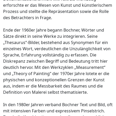
erforschte er das Wesen von Kunst und künstlerischem
Prozess und stellte die Repräsentation sowie die Rolle
des Betrachters in Frage.
Ende der 1960er Jahre begann Bochner, Wörter und
Sätze direkt in seine Werke zu integrieren. Seine
„Thesaurus“-Bilder, bestehend aus Synonymen für ein
einzelnes Wort, verdeutlichen die Unzulänglichkeit von
Sprache, Erfahrung vollständig zu erfassen. Die
Diskrepanz zwischen Begriff und Bedeutung tritt hier
deutlich hervor. Mit den Werkzyklen „Measurement“
und „Theory of Painting“ der 1970er Jahre lotete er die
physischen und konzeptionellen Grenzen der Kunst
aus, indem er die Messbarkeit des Raumes und die
Definition von Malerei selbst thematisierte.
In den 1980er Jahren verband Bochner Text und Bild, oft
mit intensiven Farben und expressivem Pinselstrich.