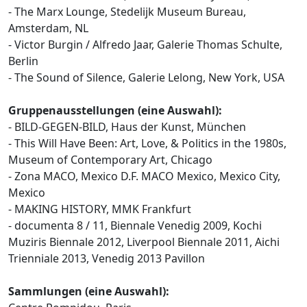
- The Marx Lounge, Stedelijk Museum Bureau,
Amsterdam, NL
- Victor Burgin / Alfredo Jaar, Galerie Thomas Schulte,
Berlin
- The Sound of Silence, Galerie Lelong, New York, USA
Gruppenausstellungen (eine Auswahl):
- BILD-GEGEN-BILD, Haus der Kunst, München
- This Will Have Been: Art, Love, & Politics in the 1980s,
Museum of Contemporary Art, Chicago
- Zona MACO, Mexico D.F. MACO Mexico, Mexico City,
Mexico
- MAKING HISTORY, MMK Frankfurt
- documenta 8 / 11, Biennale Venedig 2009, Kochi
Muziris Biennale 2012, Liverpool Biennale 2011, Aichi
Trienniale 2013, Venedig 2013 Pavillon
Sammlungen (eine Auswahl):