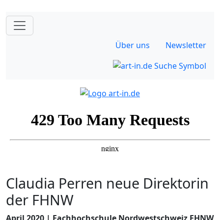
Über uns
Newsletter
Claudia Perren neue Direktorin
der FHNW
April 2020 | Fachhochschule Nordwestschweiz FHNW