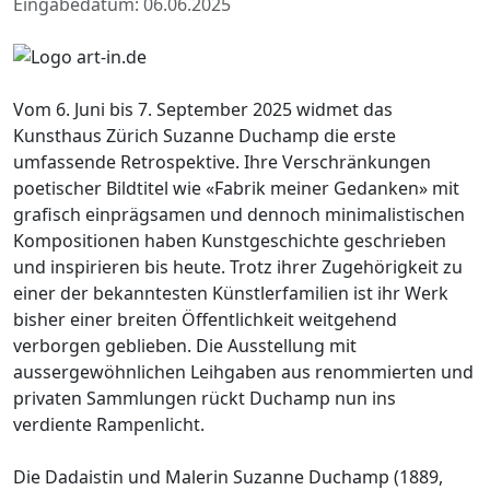
Eingabedatum: 06.06.2025
Vom 6. Juni bis 7. September 2025 widmet das
Kunsthaus Zürich Suzanne Duchamp die erste
umfassende Retrospektive. Ihre Verschränkungen
poetischer Bildtitel wie «Fabrik meiner Gedanken» mit
grafisch einprägsamen und dennoch minimalistischen
Kompositionen haben Kunstgeschichte geschrieben
und inspirieren bis heute. Trotz ihrer Zugehörigkeit zu
einer der bekanntesten Künstlerfamilien ist ihr Werk
bisher einer breiten Öffentlichkeit weitgehend
verborgen geblieben. Die Ausstellung mit
aussergewöhnlichen Leihgaben aus renommierten und
privaten Sammlungen rückt Duchamp nun ins
verdiente Rampenlicht.
Die Dadaistin und Malerin Suzanne Duchamp (1889,