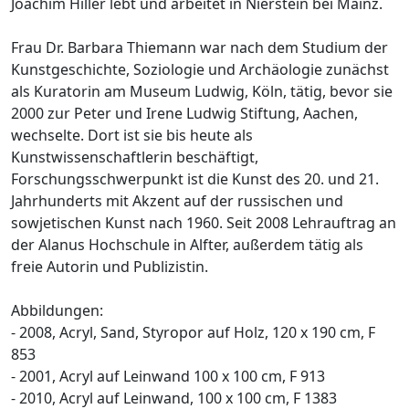
Joachim Hiller lebt und arbeitet in Nierstein bei Mainz.
Frau Dr. Barbara Thiemann war nach dem Studium der
Kunstgeschichte, Soziologie und Archäologie zunächst
als Kuratorin am Museum Ludwig, Köln, tätig, bevor sie
2000 zur Peter und Irene Ludwig Stiftung, Aachen,
wechselte. Dort ist sie bis heute als
Kunstwissenschaftlerin beschäftigt,
Forschungsschwerpunkt ist die Kunst des 20. und 21.
Jahrhunderts mit Akzent auf der russischen und
sowjetischen Kunst nach 1960. Seit 2008 Lehrauftrag an
der Alanus Hochschule in Alfter, außerdem tätig als
freie Autorin und Publizistin.
Abbildungen:
- 2008, Acryl, Sand, Styropor auf Holz, 120 x 190 cm, F
853
- 2001, Acryl auf Leinwand 100 x 100 cm, F 913
- 2010, Acryl auf Leinwand, 100 x 100 cm, F 1383