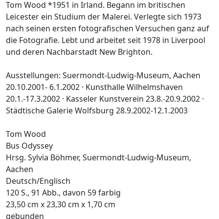
Tom Wood *1951 in Irland. Begann im britischen
Leicester ein Studium der Malerei. Verlegte sich 1973
nach seinen ersten fotografischen Versuchen ganz auf
die Fotografie. Lebt und arbeitet seit 1978 in Liverpool
und deren Nachbarstadt New Brighton.
Ausstellungen: Suermondt-Ludwig-Museum, Aachen
20.10.2001- 6.1.2002 · Kunsthalle Wilhelmshaven
20.1.-17.3.2002 · Kasseler Kunstverein 23.8.-20.9.2002 ·
Städtische Galerie Wolfsburg 28.9.2002-12.1.2003
Tom Wood
Bus Odyssey
Hrsg. Sylvia Böhmer, Suermondt-Ludwig-Museum,
Aachen
Deutsch/Englisch
120 S., 91 Abb., davon 59 farbig
23,50 cm x 23,30 cm x 1,70 cm
gebunden