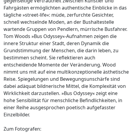
gegenseitige Vertrautheit zwischen Künstler und
Fahrgästen ermöglichten authentische Einblicke in das
tägliche »street-life«: müde, zerfurchte Gesichter,
schnell wechselnde Moden, an der Bushaltestelle
wartende Gruppen von Pendlern, mürrische Busfahrer.
Tom Woods »Bus Odyssey«-Aufnahmen zeigen die
innere Struktur einer Stadt, deren Dynamik die
Grundstimmung der Menschen, die darin leben, zu
bestimmen scheint. Sie reflektieren auch
entscheidende Momente der Veränderung. Wood
nimmt uns mit auf eine multikonzeptionelle ästhetische
Reise. Spiegelungen und Bewegungsunschärfe sind
dabei adäquat bildnerische Mittel, die Komplexität von
Wirklichkeit darzustellen. »Bus Odyssey« zeigt eine
hohe Sensibilität für menschliche Befindlichkeiten, in
einer Reihe ausgesprochen poetisch aufgefasster
Einzelbilder.
Zum Fotografen: